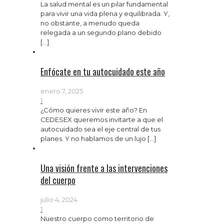
La salud mental es un pilar fundamental
para vivir una vida plena y equilibrada. Y,
no obstante, a menudo queda
relegada a un segundo plano debido
[…]
Enfócate en tu autocuidado este año
enero 7, 2025
1
¿Cómo quieres vivir este año? En
CEDESEX queremos invitarte a que el
autocuidado sea el eje central de tus
planes. Y no hablamos de un lujo
[…]
Una visión frente a las intervenciones
del cuerpo
julio 4, 2024
1
Nuestro cuerpo como territorio de