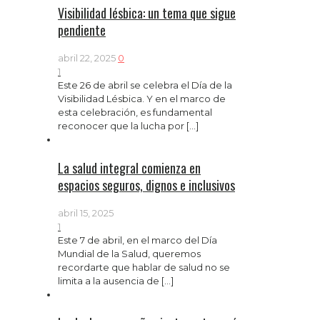
Visibilidad lésbica: un tema que sigue
pendiente
abril 22, 2025
0
1
Este 26 de abril se celebra el Día de la
Visibilidad Lésbica. Y en el marco de
esta celebración, es fundamental
reconocer que la lucha por
[…]
La salud integral comienza en
espacios seguros, dignos e inclusivos
abril 15, 2025
1
Este 7 de abril, en el marco del Día
Mundial de la Salud, queremos
recordarte que hablar de salud no se
limita a la ausencia de
[…]