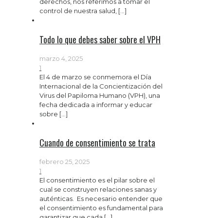
derechos, nos referimos a tomar el
control de nuestra salud,
[…]
Todo lo que debes saber sobre el VPH
marzo 4, 2025
1
El 4 de marzo se conmemora el Día
Internacional de la Concientización del
Virus del Papiloma Humano (VPH), una
fecha dedicada a informar y educar
sobre
[…]
Cuando de consentimiento se trata
febrero 25, 2025
1
El consentimiento es el pilar sobre el
cual se construyen relaciones sanas y
auténticas. Es necesario entender que
el consentimiento es fundamental para
garantizar que cada
[…]