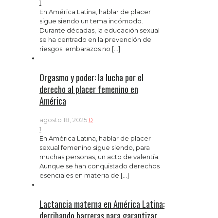
1
En América Latina, hablar de placer
sigue siendo un tema incómodo.
Durante décadas, la educación sexual
se ha centrado en la prevención de
riesgos: embarazos no
[…]
Orgasmo y poder: la lucha por el
derecho al placer femenino en
América
agosto 18, 2025
0
1
En América Latina, hablar de placer
sexual femenino sigue siendo, para
muchas personas, un acto de valentía.
Aunque se han conquistado derechos
esenciales en materia de
[…]
Lactancia materna en América Latina:
derribando barreras para garantizar