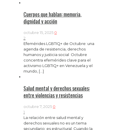
Cuerpos que hablan: memoria,
dignidad y acción
octubre 15, 2025
0
2
Efemérides LGBTIQ+ de Octubre: una
agenda de resistencia, derechos
humanos y justicia social Octubre
concentra efemérides clave para el
activismo LGBTIQ+ en Venezuela y el
mundo,
[…]
Salud mental y derechos sexuales:
entre violencias y resistencias
octubre 7, 2025
0
1
La relación entre salud mental y
derechos sexuales no es un tema
secundario: es estructural. Cuando la