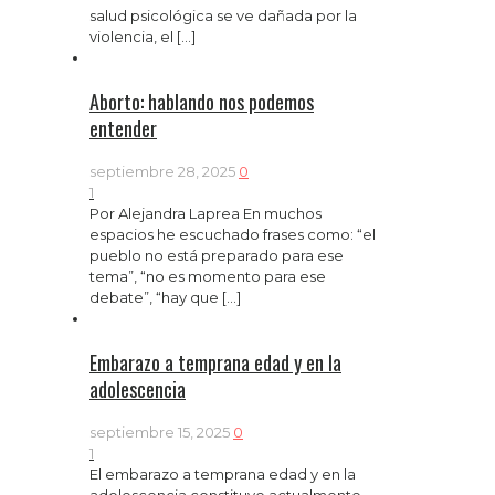
salud psicológica se ve dañada por la
violencia, el
[…]
Aborto: hablando nos podemos
entender
septiembre 28, 2025
0
1
Por Alejandra Laprea En muchos
espacios he escuchado frases como: “el
pueblo no está preparado para ese
tema”, “no es momento para ese
debate”, “hay que
[…]
Embarazo a temprana edad y en la
adolescencia
septiembre 15, 2025
0
1
El embarazo a temprana edad y en la