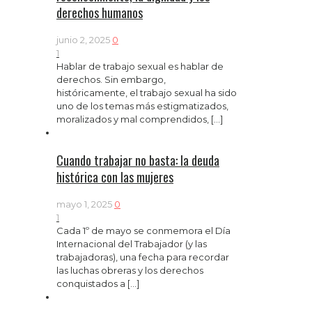
derechos humanos
junio 2, 2025
0
1
Hablar de trabajo sexual es hablar de
derechos. Sin embargo,
históricamente, el trabajo sexual ha sido
uno de los temas más estigmatizados,
moralizados y mal comprendidos,
[…]
Cuando trabajar no basta: la deuda
histórica con las mujeres
mayo 1, 2025
0
1
Cada 1º de mayo se conmemora el Día
Internacional del Trabajador (y las
trabajadoras), una fecha para recordar
las luchas obreras y los derechos
conquistados a
[…]