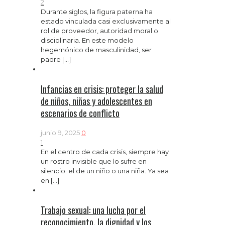
2
Durante siglos, la figura paterna ha
estado vinculada casi exclusivamente al
rol de proveedor, autoridad moral o
disciplinaria. En este modelo
hegemónico de masculinidad, ser
padre
[…]
Infancias en crisis: proteger la salud
de niños, niñas y adolescentes en
escenarios de conflicto
junio 9, 2025
0
1
En el centro de cada crisis, siempre hay
un rostro invisible que lo sufre en
silencio: el de un niño o una niña. Ya sea
en
[…]
Trabajo sexual: una lucha por el
reconocimiento, la dignidad y los