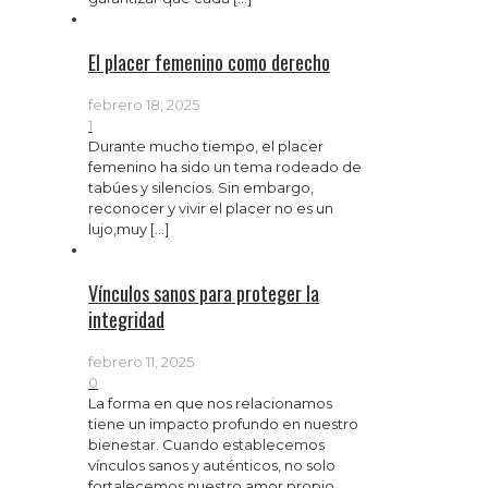
El placer femenino como derecho
febrero 18, 2025
1
Durante mucho tiempo, el placer
femenino ha sido un tema rodeado de
tabúes y silencios. Sin embargo,
reconocer y vivir el placer no es un
lujo,muy
[…]
Vínculos sanos para proteger la
integridad
febrero 11, 2025
0
La forma en que nos relacionamos
tiene un impacto profundo en nuestro
bienestar. Cuando establecemos
vínculos sanos y auténticos, no solo
fortalecemos nuestro amor propio,