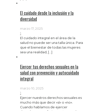
El cuidado desde la inclusión y la
diversidad
marzo 17, 2025
1
El cuidado integral en el área de la
salud no puede ser una talla única. Para
que el bienestar de todas las mujeres
sea una realidad,
[…]
Ejercer tus derechos sexuales en la
salud con prevención y autocuidado
integral
marzo 10, 2025
1
Ejercer nuestros derechos sexuales es
mucho más que decir «sí» o «no».
Cuando hablamos de ejercer