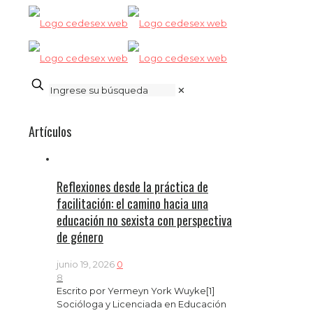
✕
Artículos
Reflexiones desde la práctica de
facilitación: el camino hacia una
educación no sexista con perspectiva
de género
junio 19, 2026
0
8
Escrito por Yermeyn York Wuyke[1]
Socióloga y Licenciada en Educación