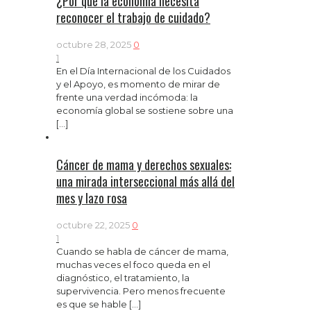
¿Por qué la economía necesita
reconocer el trabajo de cuidado?
octubre 28, 2025
0
1
En el Día Internacional de los Cuidados
y el Apoyo, es momento de mirar de
frente una verdad incómoda: la
economía global se sostiene sobre una
[…]
Cáncer de mama y derechos sexuales:
una mirada interseccional más allá del
mes y lazo rosa
octubre 22, 2025
0
1
Cuando se habla de cáncer de mama,
muchas veces el foco queda en el
diagnóstico, el tratamiento, la
supervivencia. Pero menos frecuente
es que se hable
[…]