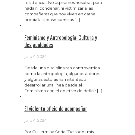
resistencias No aspiramos nosotras para
nada ni condenar, ni victimizar a las
compañeras que hoy viven en carne
propia las consecuencias
[…]
Feminismo y Antropologí­a: Cultura y
desigualdades
julio 4, 2024
1
Desde una disciplina tan controvertida
como la antropología, algunos autores
y algunas autoras han intentado
desarrollar una línea desde el
Feminismo con el objetivo de definir
[…]
El violento oficio de acompañar
julio 4, 2024
1
Por Guillermina Soria “De todos mis