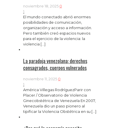
noviembre 18, 2025
0
1
El mundo conectado abrió enormes
posibilidades de comunicación,
organización y acceso a información.
Pero también creó espacios nuevos
para el ejercicio de la violencia: la
violencia
[…]
La paradoja venezolana: derechos
consagrados, cuerpos vulnerados
noviembre 11, 2025
0
1
América Villegas RodríguezParir con
Placer / Observatorio de Violencia
Ginecobstétrica de Venezuela En 2007,
Venezuela dio un paso pionero al
tipificar la Violencia Obstétrica en su
[…]