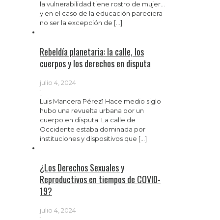
la vulnerabilidad tiene rostro de mujer…
y en el caso de la educación pareciera
no ser la excepción de
[…]
Rebeldía planetaria: la calle, los
cuerpos y los derechos en disputa
julio 4, 2024
1
Luis Mancera Pérez1 Hace medio siglo
hubo una revuelta urbana por un
cuerpo en disputa. La calle de
Occidente estaba dominada por
instituciones y dispositivos que
[…]
¿Los Derechos Sexuales y
Reproductivos en tiempos de COVID-
19?
julio 4, 2024
1