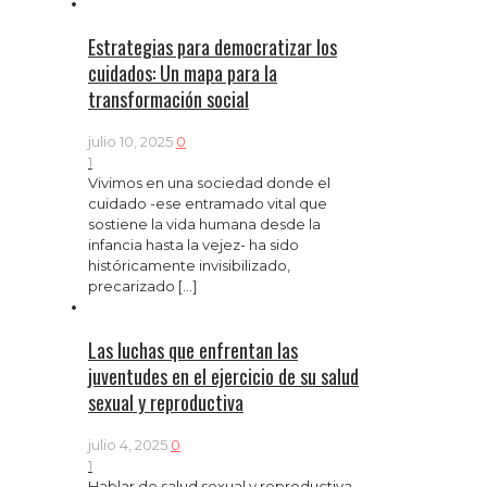
Estrategias para democratizar los
cuidados: Un mapa para la
transformación social
julio 10, 2025
0
1
Vivimos en una sociedad donde el
cuidado -ese entramado vital que
sostiene la vida humana desde la
infancia hasta la vejez- ha sido
históricamente invisibilizado,
precarizado
[…]
Las luchas que enfrentan las
juventudes en el ejercicio de su salud
sexual y reproductiva
julio 4, 2025
0
1
Hablar de salud sexual y reproductiva