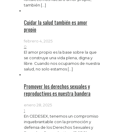
también
[…]
Cuidar la salud también es amor
propio
febrero 4, 2025
0
El amor propio es la base sobre la que
se construye una vida plena, digna y
libre. Cuando nos ocupamos de nuestra
salud, no solo estamos
[…]
Promover los derechos sexuales y
reproductivos es nuestra bandera
enero 28, 2025
1
En CEDESEX, tenemos un compromiso
inquebrantable con la promoción y
defensa de los Derechos Sexuales y