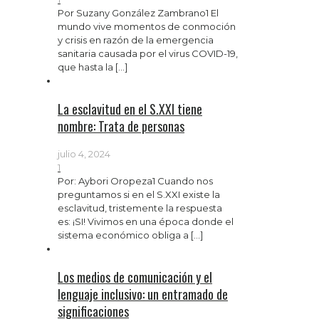
Por Suzany González Zambrano1 El
mundo vive momentos de conmoción
y crisis en razón de la emergencia
sanitaria causada por el virus COVID-19,
que hasta la
[…]
La esclavitud en el S.XXI tiene
nombre: Trata de personas
julio 4, 2024
1
Por: Aybori Oropeza1 Cuando nos
preguntamos si en el S.XXI existe la
esclavitud, tristemente la respuesta
es: ¡SI! Vivimos en una época donde el
sistema económico obliga a
[…]
Los medios de comunicación y el
lenguaje inclusivo: un entramado de
significaciones