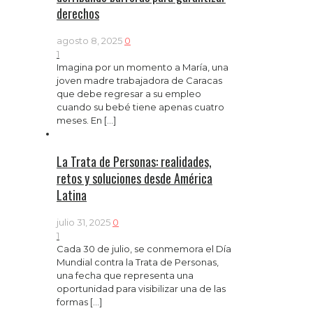
derechos
agosto 8, 2025
0
1
Imagina por un momento a María, una
joven madre trabajadora de Caracas
que debe regresar a su empleo
cuando su bebé tiene apenas cuatro
meses. En
[…]
La Trata de Personas: realidades,
retos y soluciones desde América
Latina
julio 31, 2025
0
1
Cada 30 de julio, se conmemora el Día
Mundial contra la Trata de Personas,
una fecha que representa una
oportunidad para visibilizar una de las
formas
[…]