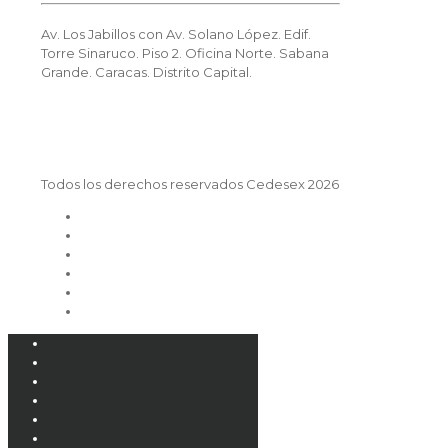
Av. Los Jabillos con Av. Solano López. Edif.
Torre Sinaruco. Piso 2. Oficina Norte. Sabana
Grande. Caracas. Distrito Capital.
Todos los derechos reservados Cedesex 2026