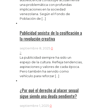
adolescencia constituye actualmente
una problemática con profundas
implicaciones en la sociedad
venezolana. Según el Fondo de
Población de
[…]
Publicidad sexista: de la cosificación a
la revolución creativa
septiembre 8, 2025
0
2
La publicidad siempre ha sido un
espejo de la cultura. Refleja tendencias,
aspiraciones y valores de cada época.
Pero también ha servido como
vehículo para reforzar
[…]
¿Por qué el derecho al placer sexual
sigue siendo una deuda pendiente?
septiembre 1, 2025
0