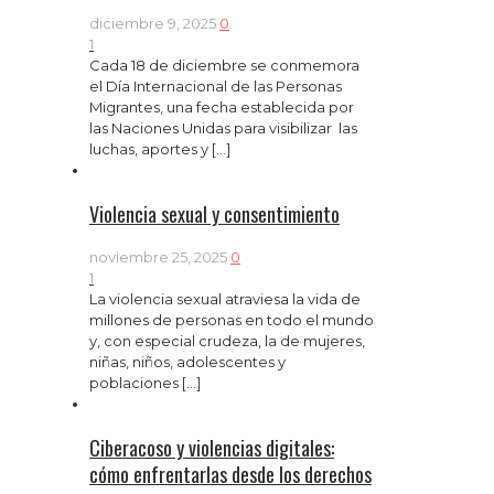
diciembre 9, 2025
0
1
Cada 18 de diciembre se conmemora
el Día Internacional de las Personas
Migrantes, una fecha establecida por
las Naciones Unidas para visibilizar las
luchas, aportes y
[…]
Violencia sexual y consentimiento
noviembre 25, 2025
0
1
La violencia sexual atraviesa la vida de
millones de personas en todo el mundo
y, con especial crudeza, la de mujeres,
niñas, niños, adolescentes y
poblaciones
[…]
Ciberacoso y violencias digitales:
cómo enfrentarlas desde los derechos