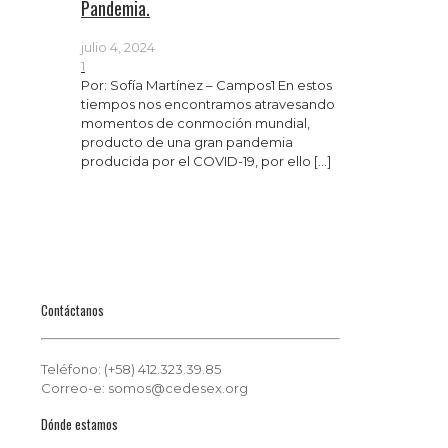
Pandemia.
julio 4, 2024
1
Por: Sofía Martínez – Campos1 En estos
tiempos nos encontramos atravesando
momentos de conmoción mundial,
producto de una gran pandemia
producida por el COVID-19, por ello
[…]
Contáctanos
Teléfono: (+58) 412.323.39.85
Correo-e: somos@cedesex.org
Dónde estamos