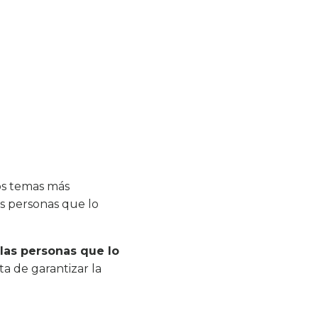
los temas más
as personas que lo
las personas que lo
ta de garantizar la