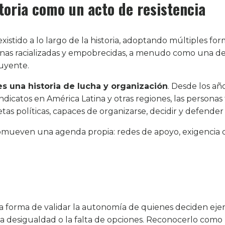
storia como un acto de resistencia
existido a lo largo de la historia, adoptando múltiples for
onas racializadas y empobrecidas, a menudo como una de
luyente.
 es una historia de lucha y organización
. Desde los añ
ndicatos en América Latina y otras regiones, las personas
as políticas, capaces de organizarse, decidir y defender
romueven una agenda propia: redes de apoyo, exigencia de
 forma de validar la autonomía de quienes deciden ejer
la desigualdad o la falta de opciones. Reconocerlo como