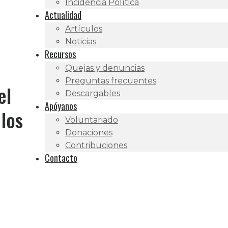
Incidencia Política
Actualidad
Artículos
Noticias
Recursos
Quejas y denuncias
Preguntas frecuentes
el
Descargables
Apóyanos
 los
Voluntariado
Donaciones
Contribuciones
Contacto