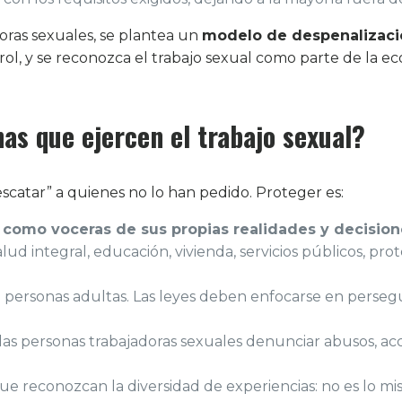
doras sexuales, se plantea un
modelo de despenalizaci
ol, y se reconozca el trabajo sexual como parte de la e
nas que ejercen el trabajo sexual?
scatar” a quienes no lo han pedido. Proteger es:
 como voceras de sus propias realidades y decision
salud integral, educación, vivienda, servicios públicos, pro
personas adultas. Las leyes deben enfocarse en perseguir
as personas trabajadoras sexuales denunciar abusos, acc
que reconozcan la diversidad de experiencias: no es lo mi