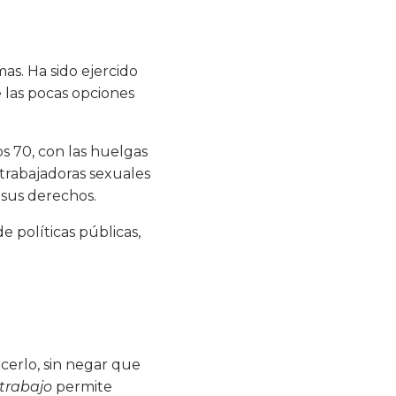
mas. Ha sido ejercido
 las pocas opciones
os 70, con las huelgas
 trabajadoras sexuales
 sus derechos.
 políticas públicas,
cerlo, sin negar que
trabajo
permite