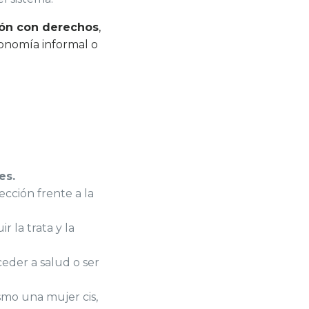
ón con derechos
,
conomía informal o
es.
tección frente a la
 la trata y la
eder a salud o ser
smo una mujer cis,