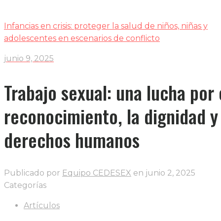
Infancias en crisis: proteger la salud de niños, niñas y
adolescentes en escenarios de conflicto
junio 9, 2025
Trabajo sexual: una lucha por 
reconocimiento, la dignidad y
derechos humanos
Publicado por
Equipo CEDESEX
en
junio 2, 2025
Categorías
Artículos