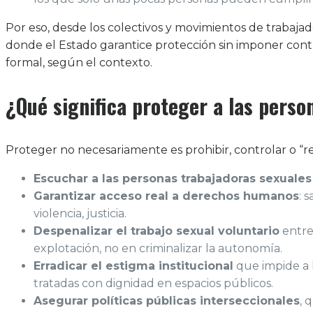
Por eso, desde los colectivos y movimientos de trabaja
donde el Estado garantice protección sin imponer contr
formal, según el contexto.
¿Qué significa proteger a las perso
Proteger no necesariamente es prohibir, controlar o “re
Escuchar a las personas trabajadoras sexuales
Garantizar acceso real a derechos humanos
: 
violencia, justicia.
Despenalizar el trabajo sexual voluntario
entre 
explotación, no en criminalizar la autonomía.
Erradicar el estigma institucional
que impide a l
tratadas con dignidad en espacios públicos.
Asegurar políticas públicas interseccionales
, 