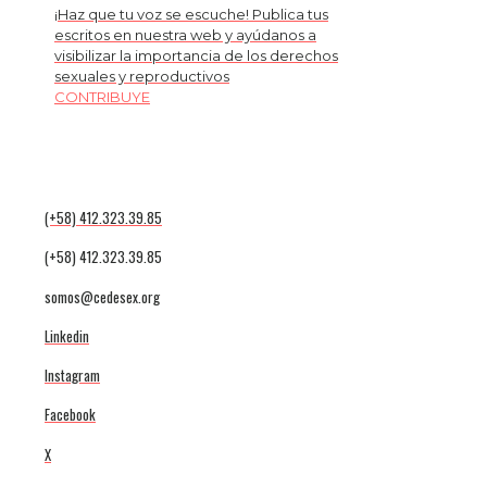
¡Haz que tu voz se escuche! Publica tus
escritos en nuestra web y ayúdanos a
visibilizar la importancia de los derechos
sexuales y reproductivos
CONTRIBUYE
(+58) 412.323.39.85
(+58) 412.323.39.85
somos@cedesex.org
Linkedin
Instagram
Facebook
X