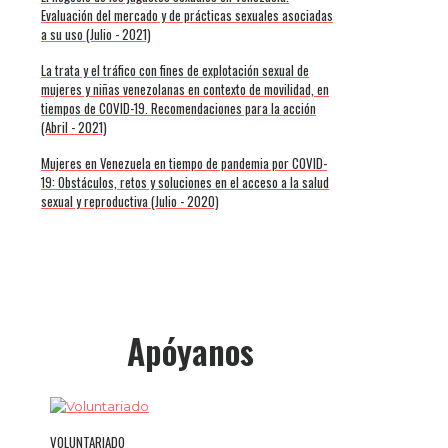
Evaluación del mercado y de prácticas sexuales asociadas
a su uso (Julio - 2021)
La trata y el tráfico con fines de explotación sexual de
mujeres y niñas venezolanas en contexto de movilidad, en
tiempos de COVID-19. Recomendaciones para la acción
(Abril - 2021)
Mujeres en Venezuela en tiempo de pandemia por COVID-
19: Obstáculos, retos y soluciones en el acceso a la salud
sexual y reproductiva (Julio - 2020)
Apóyanos
VOLUNTARIADO