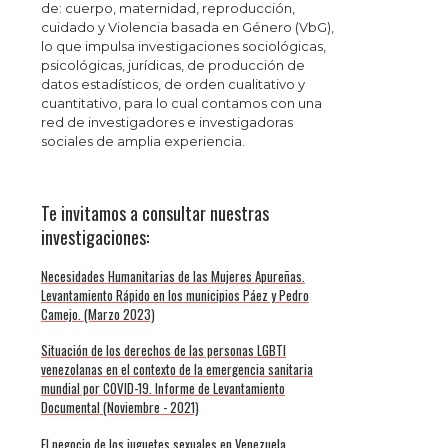
de: cuerpo, maternidad, reproducción,
cuidado y Violencia basada en Género (VbG),
lo que impulsa investigaciones sociológicas,
psicológicas, jurídicas, de producción de
datos estadísticos, de orden cualitativo y
cuantitativo, para lo cual contamos con una
red de investigadores e investigadoras
sociales de amplia experiencia.
Te invitamos a consultar nuestras
investigaciones:
Necesidades Humanitarias de las Mujeres Apureñas.
Levantamiento Rápido en los municipios Páez y Pedro
Camejo. (Marzo 2023)
Situación de los derechos de las personas LGBTI
venezolanas en el contexto de la emergencia sanitaria
mundial por COVID-19. Informe de Levantamiento
Documental (Noviembre - 2021)
El negocio de los juguetes sexuales en Venezuela.