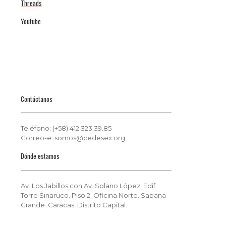
Threads
Youtube
Contáctanos
Teléfono: (+58) 412.323.39.85
Correo-e: somos@cedesex.org
Dónde estamos
Av. Los Jabillos con Av. Solano López. Edif.
Torre Sinaruco. Piso 2. Oficina Norte. Sabana
Grande. Caracas. Distrito Capital.