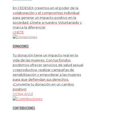
En CEDESEX creemos en el poder de la
colaboración y el compromiso individual
para generar un impacto positivo en la
sociedad. ¡Únete a nuestro Voluntariado y
marca la diferencia!
UNETE
DONACIONES
Tu donación tiene un impacto real en la
vida de las mujeres. Con tus fondos,
podemos ofrecer servicios de salud sexual
y reproductiva, realizar campañas de
sensibilización y empoderar a las mujeres
para que defiendan sus derechos.
¡Convierte tu donación en un cambio
positivo!
DONA AQUÍ
CONTRIBUCIONES