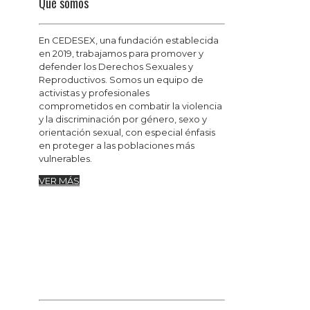
Qué somos
En CEDESEX, una fundación establecida
en 2019, trabajamos para promover y
defender los Derechos Sexuales y
Reproductivos. Somos un equipo de
activistas y profesionales
comprometidos en combatir la violencia
y la discriminación por género, sexo y
orientación sexual, con especial énfasis
en proteger a las poblaciones más
vulnerables.
VER MÁS