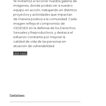
Te invitamos a recorrer nuestra galería de
imágenes, donde podrás ver a nuestro
equipo en acción, trabajando en distintos
proyectos y actividades que impactan
de manera positiva a la comunidad. Cada
imagen refleja el compromiso de
CEDESEX en la defensa de los Derechos
Sexuales y Reproductivos, y destaca el
esfuerzo constante por mejorar la
calidad de vida de las personas en
situación de vulnerabilidad.
VER MÁS
Contáctanos