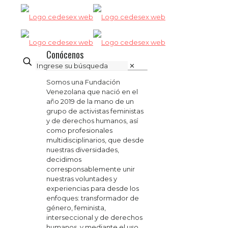
Conócenos
✕
Somos una Fundación
Venezolana que nació en el
año 2019 de la mano de un
grupo de activistas feministas
y de derechos humanos, así
como profesionales
multidisciplinarios, que desde
nuestras diversidades,
decidimos
corresponsablemente unir
nuestras voluntades y
experiencias para desde los
enfoques: transformador de
género, feminista,
interseccional y de derechos
humanos, y mediante el uso