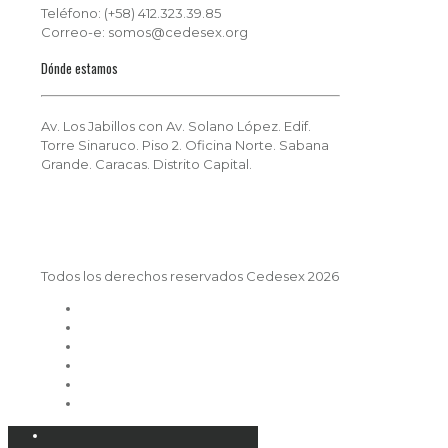
Teléfono: (+58) 412.323.39.85
Correo-e: somos@cedesex.org
Dónde estamos
Av. Los Jabillos con Av. Solano López. Edif.
Torre Sinaruco. Piso 2. Oficina Norte. Sabana
Grande. Caracas. Distrito Capital.
Todos los derechos reservados Cedesex 2026