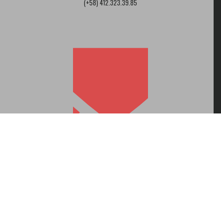
(+58) 412.323.39.85