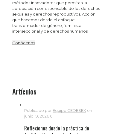
métodos innovadores que permitan la
apropiación corresponsable de los derechos
sexuales y derechos reproductivos. Acción
que hacemos desde el enfoque
transformador de género, feminista,
interseccional y de derechos humanos.
Conócenos
Artículos
Publicado por
Equipo CEDESEX
en
junio 19, 2026
0
Reflexiones desde la práctica de