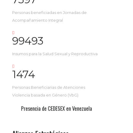
Personas beneficiadas en Jornadas de
Acompañamiento Integral
99493
Insumos para la Salud Sexual y Reproductiva
1474
Personas Beneficiarias de Atenciones
Violencia basada en Género (VbG)
Presencia de CEDESEX en Venezuela