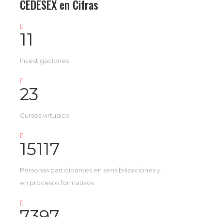
CEDESEX en Cifras
11
Investigaciones
23
Cursos virtuales
15117
Personas participantes en sensibilizaciones y
en procesos formativos
7397