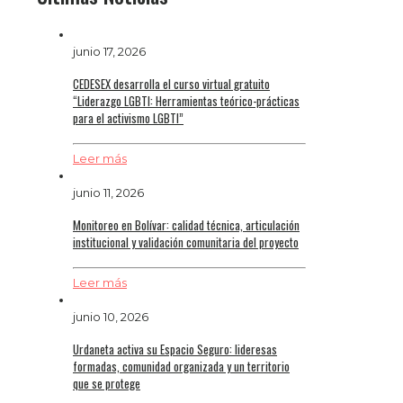
junio 17, 2026
CEDESEX desarrolla el curso virtual gratuito
“Liderazgo LGBTI: Herramientas teórico-prácticas
para el activismo LGBTI”
Leer más
junio 11, 2026
Monitoreo en Bolívar: calidad técnica, articulación
institucional y validación comunitaria del proyecto
Leer más
junio 10, 2026
Urdaneta activa su Espacio Seguro: lideresas
formadas, comunidad organizada y un territorio
que se protege