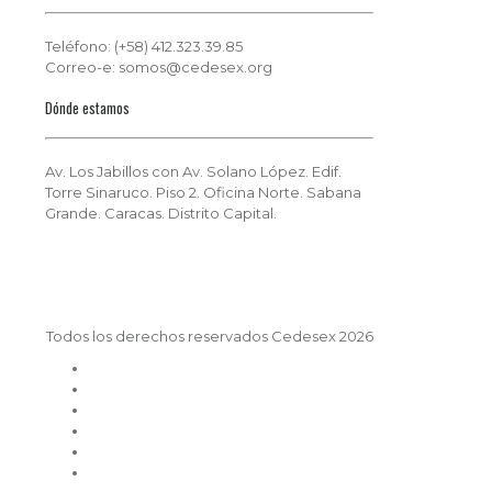
Teléfono: (+58) 412.323.39.85
Correo-e: somos@cedesex.org
Dónde estamos
Av. Los Jabillos con Av. Solano López. Edif.
Torre Sinaruco. Piso 2. Oficina Norte. Sabana
Grande. Caracas. Distrito Capital.
Todos los derechos reservados Cedesex 2026