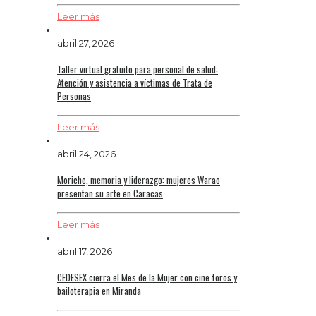
Leer más
abril 27, 2026
Taller virtual gratuito para personal de salud:
Atención y asistencia a víctimas de Trata de
Personas
Leer más
abril 24, 2026
Moriche, memoria y liderazgo: mujeres Warao
presentan su arte en Caracas
Leer más
abril 17, 2026
CEDESEX cierra el Mes de la Mujer con cine foros y
bailoterapia en Miranda‌