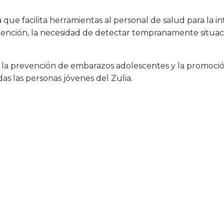
a que facilita herramientas al personal de salud para la 
tención, la necesidad de detectar tempranamente situaci
a prevención de embarazos adolescentes y la promoci
as las personas jóvenes del Zulia.