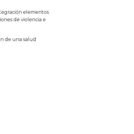
integración elementos
ones de violencia e
ón de una salud