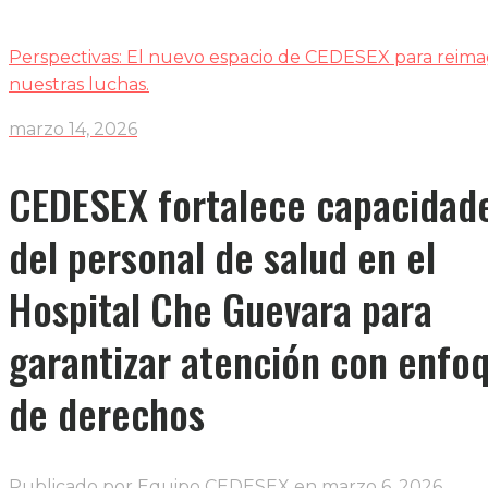
Perspectivas: El nuevo espacio de CEDESEX para reima
nuestras luchas.
marzo 14, 2026
CEDESEX fortalece capacidad
del personal de salud en el
Hospital Che Guevara para
garantizar atención con enfo
de derechos
Publicado por
Equipo CEDESEX
en
marzo 6, 2026