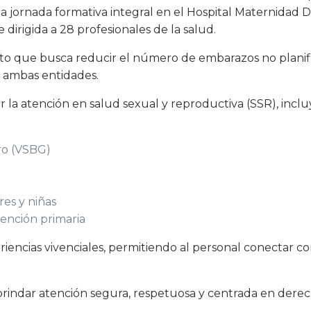
na jornada formativa integral en el Hospital Maternidad 
dirigida a 28 profesionales de la salud.
yecto que busca reducir el número de embarazos no plani
e ambas entidades.
 la atención en salud sexual y reproductiva (SSR), incl
ro (VSBG)
res y niñas
ención primaria
riencias vivenciales, permitiendo al personal conectar c
 brindar atención segura, respetuosa y centrada en dere