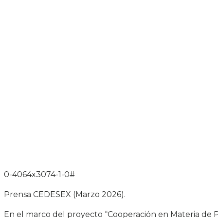
0-4064x3074-1-0#
Prensa CEDESEX (Marzo 2026).
En el marco del proyecto “Cooperación en Materia de