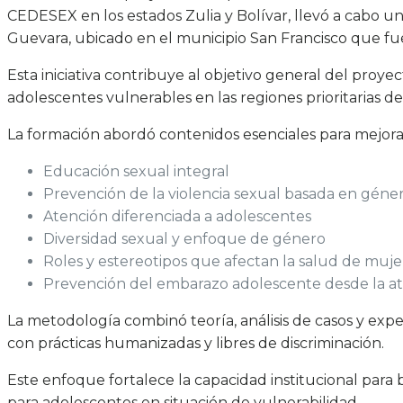
CEDESEX en los estados Zulia y Bolívar, llevó a cabo u
Guevara, ubicado en el municipio San Francisco que fue 
Esta iniciativa contribuye al objetivo general del pro
adolescentes vulnerables en las regiones prioritarias d
La formación abordó contenidos esenciales para mejorar
Educación sexual integral
Prevención de la violencia sexual basada en géne
Atención diferenciada a adolescentes
Diversidad sexual y enfoque de género
Roles y estereotipos que afectan la salud de muje
Prevención del embarazo adolescente desde la at
La metodología combinó teoría, análisis de casos y expe
con prácticas humanizadas y libres de discriminación.
Este enfoque fortalece la capacidad institucional para
para adolescentes en situación de vulnerabilidad.