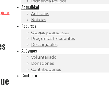
Incidencia Política
Actualidad
ginar
Artículos
Noticias
Recursos
Quejas y denuncias
Preguntas frecuentes
es
Descargables
Apóyanos
Voluntariado
Donaciones
Contribuciones
Contacto
que