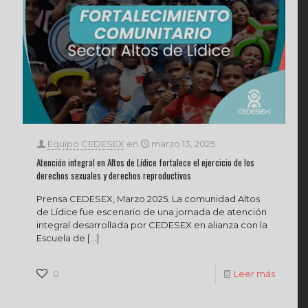
Equipo CEDESEX
en
marzo 13, 2025
Atención integral en Altos de Lídice fortalece el ejercicio de los
derechos sexuales y derechos reproductivos
Prensa CEDESEX, Marzo 2025. La comunidad Altos
de Lídice fue escenario de una jornada de atención
integral desarrollada por CEDESEX en alianza con la
Escuela de
[…]
0
Leer más