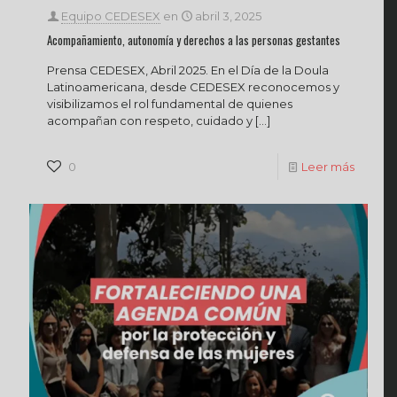
Equipo CEDESEX
en
abril 3, 2025
Acompañamiento, autonomía y derechos a las personas gestantes
Prensa CEDESEX, Abril 2025. En el Día de la Doula
Latinoamericana, desde CEDESEX reconocemos y
visibilizamos el rol fundamental de quienes
acompañan con respeto, cuidado y
[…]
0
Leer más