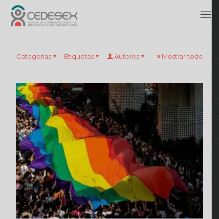
Categorías
Etiquetas
Autores
Mostrar todo