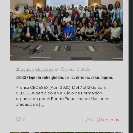
Equipo CEDESEX
en
junio 10, 2025
CEDESEX tejiendo redes globales por los derechos de las mujeres.
Prensa CEDESEX (Abril 2025); Del 7 al 12 de abril,
CEDESEX participó en el Ciclo de Formación
organizado por el Fondo Fiduciario de Naciones
Unidas para
[…]
0
0
Leer más