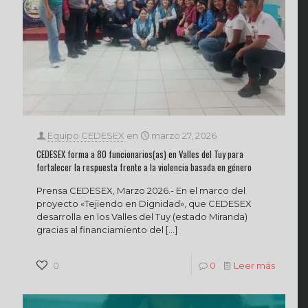
Equipo CEDESEX
en
marzo 27, 2026
CEDESEX forma a 80 funcionarios(as) en Valles del Tuy para
fortalecer la respuesta frente a la violencia basada en género
Prensa CEDESEX, Marzo 2026.- En el marco del
proyecto «Tejiendo en Dignidad», que CEDESEX
desarrolla en los Valles del Tuy (estado Miranda)
gracias al financiamiento del
[…]
0
0
Leer más