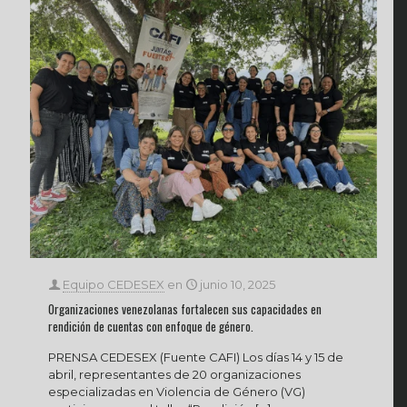
Equipo CEDESEX
en
junio 10, 2025
Organizaciones venezolanas fortalecen sus capacidades en
rendición de cuentas con enfoque de género.
PRENSA CEDESEX (Fuente CAFI) Los días 14 y 15 de
abril, representantes de 20 organizaciones
especializadas en Violencia de Género (VG)