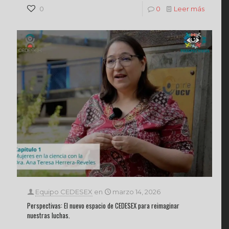
0
0
Leer más
Equipo CEDESEX
en
marzo 14, 2026
Perspectivas: El nuevo espacio de CEDESEX para reimaginar
nuestras luchas.