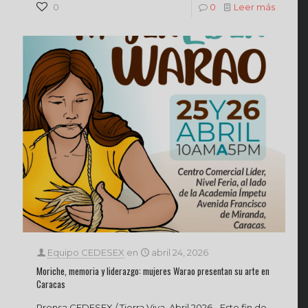
0
0
Leer más
Equipo CEDESEX
en
abril 24, 2026
Moriche, memoria y liderazgo: mujeres Warao presentan su arte en
Caracas
Prensa CEDESEX / Tierra Viva, Abril 2026.- Este fin de