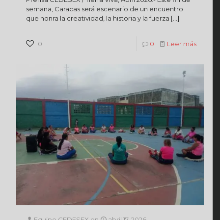
semana, Caracas será escenario de un encuentro
que honra la creatividad, la historia y la fuerza
[…]
0
0
Leer más
Equipo CEDESEX
en
abril 17, 2026