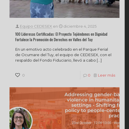
Equipo CEDESEX
en
diciembre 4, 2025
100 Lideresas Certificadas: El Proyecto Tejiéndonos en Dignidad
Fortalece la Promoción de Derechos en Valles del Tuy‌
En un emotivo acto celebrado en el Parque Ferial
de Ocumare del Tuy, el equipo de CEDESEX, con el
respaldo del Fondo Fiduciario, llevó a cabo
[…]
0
0
Leer más