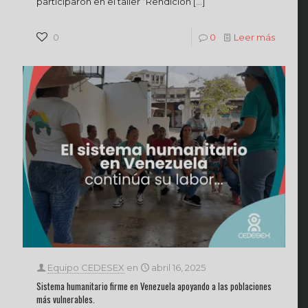
participaron en el taller “Rendición
[…]
0
0
Leer más
Equipo CEDESEX
en
abril 16, 2025
Sistema humanitario firme en Venezuela apoyando a las poblaciones
más vulnerables.