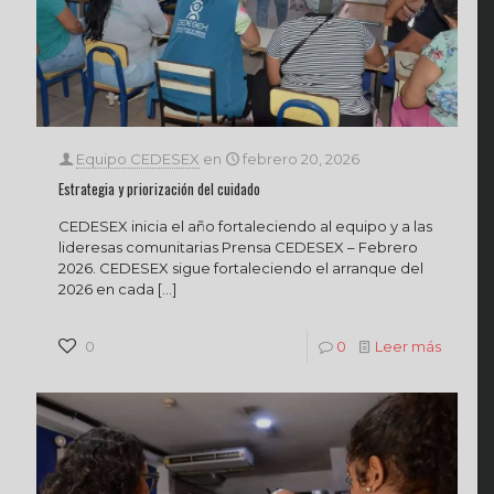
Equipo CEDESEX
en
febrero 20, 2026
Estrategia y priorización del cuidado
CEDESEX inicia el año fortaleciendo al equipo y a las
lideresas comunitarias Prensa CEDESEX – Febrero
2026. CEDESEX sigue fortaleciendo el arranque del
2026 en cada
[…]
0
0
Leer más