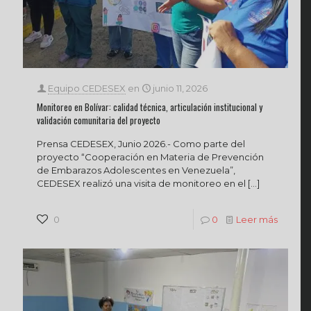
Equipo CEDESEX
en
junio 11, 2026
Monitoreo en Bolívar: calidad técnica, articulación institucional y
validación comunitaria del proyecto
Prensa CEDESEX, Junio 2026.- Como parte del
proyecto “Cooperación en Materia de Prevención
de Embarazos Adolescentes en Venezuela”,
CEDESEX realizó una visita de monitoreo en el
[…]
0
0
Leer más