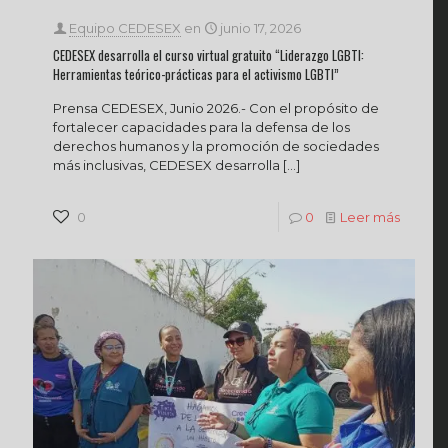
Equipo CEDESEX
en
junio 17, 2026
CEDESEX desarrolla el curso virtual gratuito “Liderazgo LGBTI:
Herramientas teórico-prácticas para el activismo LGBTI”
Prensa CEDESEX, Junio 2026.- Con el propósito de
fortalecer capacidades para la defensa de los
derechos humanos y la promoción de sociedades
más inclusivas, CEDESEX desarrolla
[…]
0
0
Leer más