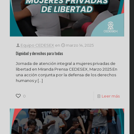
Equipo CEDESEX
en
marzo 14, 2025
Dignidad y derechos para todas
Jornada de atención integral a mujeres privadas de
libertad en Miranda Prensa CEDESEX, Marzo 2025.En
una acción conjunta por la defensa de los derechos
humanos y
[…]
0
Leer más