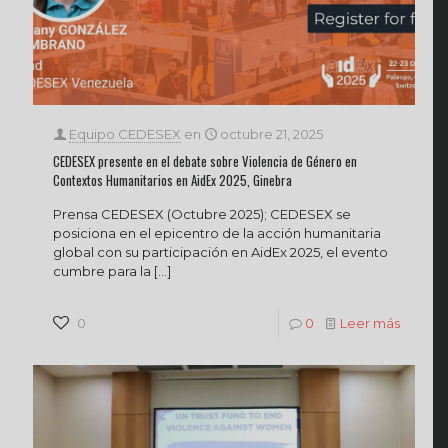
Equipo CEDESEX
en
octubre 21, 2025
CEDESEX presente en el debate sobre Violencia de Género en
Contextos Humanitarios en AidEx 2025, Ginebra
Prensa CEDESEX (Octubre 2025); CEDESEX se
posiciona en el epicentro de la acción humanitaria
global con su participación en AidEx 2025, el evento
cumbre para la
[…]
0
0
Leer más