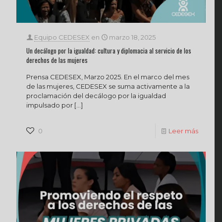
Equipo CEDESEX
en
marzo 18, 2025
Un decálogo por la igualdad: cultura y diplomacia al servicio de los
derechos de las mujeres
Prensa CEDESEX, Marzo 2025. En el marco del mes
de las mujeres, CEDESEX se suma activamente a la
proclamación del decálogo por la igualdad
impulsado por
[…]
0
Leer más