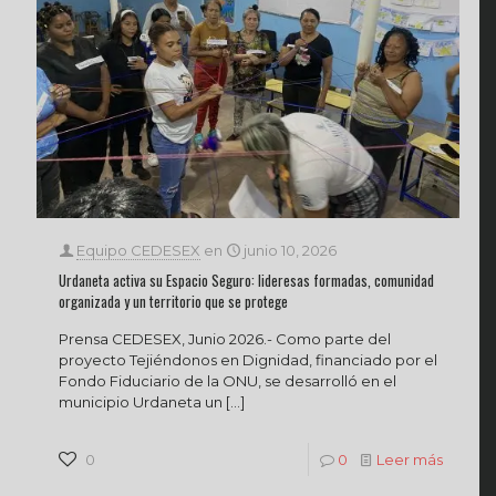
Equipo CEDESEX
en
junio 10, 2026
Urdaneta activa su Espacio Seguro: lideresas formadas, comunidad
organizada y un territorio que se protege
Prensa CEDESEX, Junio 2026.- Como parte del
proyecto Tejiéndonos en Dignidad, financiado por el
Fondo Fiduciario de la ONU, se desarrolló en el
municipio Urdaneta un
[…]
0
0
Leer más