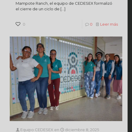
Mampote Ranch, el equipo de CEDESEX formalizó
el cierre de un ciclo de
[…]
0
0
Leer más
Equipo CEDESEX
en
diciembre 8, 2025