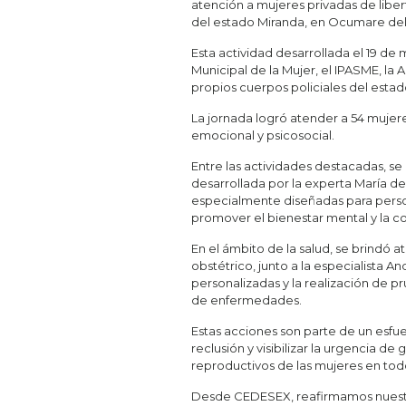
atención a mujeres privadas de libert
del estado Miranda, en Ocumare del
Esta actividad desarrollada el 19 de 
Municipal de la Mujer, el IPASME, la 
propios cuerpos policiales del estad
La jornada logró atender a 54 mujere
emocional y psicosocial.
Entre las actividades destacadas, se
desarrollada por la experta María de 
especialmente diseñadas para person
promover el bienestar mental y la c
En el ámbito de la salud, se brindó
obstétrico, junto a la especialista A
personalizadas y la realización de p
de enfermedades.
Estas acciones son parte de un esfu
reclusión y visibilizar la urgencia de
reproductivos de las mujeres en todo
Desde CEDESEX, reafirmamos nuestr