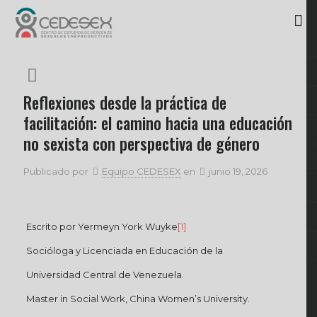
Reflexiones desde la práctica de
facilitación: el camino hacia una educación
no sexista con perspectiva de género
Publicado por
Equipo CEDESEX
en
junio 19, 2026
Escrito por Yermeyn York Wuyke
[1]
Socióloga y Licenciada en Educación de la
Universidad Central de Venezuela.
Master in Social Work, China Women’s University.