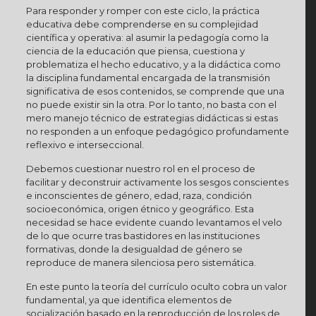
Para responder y romper con este ciclo, la práctica
educativa debe comprenderse en su complejidad
científica y operativa: al asumir la pedagogía como la
ciencia de la educación que piensa, cuestiona y
problematiza el hecho educativo, y a la didáctica como
la disciplina fundamental encargada de la transmisión
significativa de esos contenidos, se comprende que una
no puede existir sin la otra. Por lo tanto, no basta con el
mero manejo técnico de estrategias didácticas si estas
no responden a un enfoque pedagógico profundamente
reflexivo e interseccional.
Debemos cuestionar nuestro rol en el proceso de
facilitar y deconstruir activamente los sesgos conscientes
e inconscientes de género, edad, raza, condición
socioeconómica, origen étnico y geográfico. Esta
necesidad se hace evidente cuando levantamos el velo
de lo que ocurre tras bastidores en las instituciones
formativas, donde la desigualdad de género se
reproduce de manera silenciosa pero sistemática.
En este punto la teoría del currículo oculto cobra un valor
fundamental, ya que identifica elementos de
socialización basado en la reproducción de los roles de