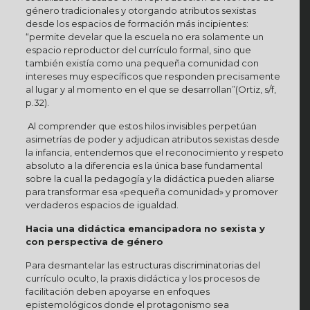
género tradicionales y otorgando atributos sexistas
desde los espacios de formación más incipientes:
“permite develar que la escuela no era solamente un
espacio reproductor del currículo formal, sino que
también existía como una pequeña comunidad con
intereses muy específicos que responden precisamente
al lugar y al momento en el que se desarrollan”(Ortiz, s/f,
p.32).
Al comprender que estos hilos invisibles perpetúan
asimetrías de poder y adjudican atributos sexistas desde
la infancia, entendemos que el reconocimiento y respeto
absoluto a la diferencia es la única base fundamental
sobre la cual la pedagogía y la didáctica pueden aliarse
para transformar esa «pequeña comunidad» y promover
verdaderos espacios de igualdad.
Hacia una didáctica emancipadora no sexista y
con perspectiva de género
Para desmantelar las estructuras discriminatorias del
currículo oculto, la praxis didáctica y los procesos de
facilitación deben apoyarse en enfoques
epistemológicos donde el protagonismo sea