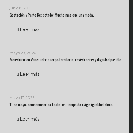
junio 8, 2026
Gestación y Parto Respetado: Mucho más que una moda.
Leer más
mayo 28, 2026
Menstruar en Venezuela: cuerpo-territorio, resistencias y dignidad posible
Leer más
mayo 17, 2026
17 de mayo: conmemorar no basta, es tiempo de exigir igualdad plena
Leer más