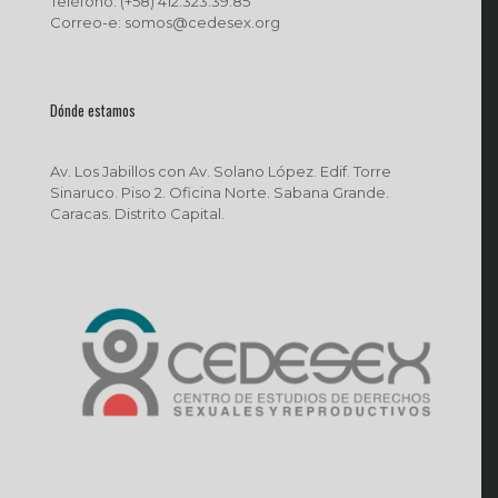
Teléfono: (+58) 412.323.39.85
Correo-e: somos@cedesex.org
Dónde estamos
Av. Los Jabillos con Av. Solano López. Edif. Torre
Sinaruco. Piso 2. Oficina Norte. Sabana Grande.
Caracas. Distrito Capital.