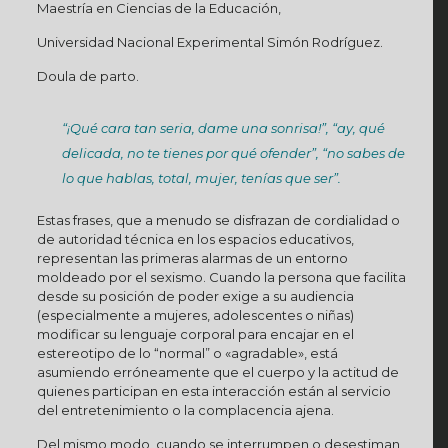
Maestría en Ciencias de la Educación,
Universidad Nacional Experimental Simón Rodríguez.
Doula de parto.
“¡Qué cara tan seria, dame una sonrisa!”, “ay, qué
delicada, no te tienes por qué ofender”, “no sabes de
lo que hablas, total, mujer, tenías que ser”.
Estas frases, que a menudo se disfrazan de cordialidad o
de autoridad técnica en los espacios educativos,
representan las primeras alarmas de un entorno
moldeado por el sexismo. Cuando la persona que facilita
desde su posición de poder exige a su audiencia
(especialmente a mujeres, adolescentes o niñas)
modificar su lenguaje corporal para encajar en el
estereotipo de lo “normal” o «agradable», está
asumiendo erróneamente que el cuerpo y la actitud de
quienes participan en esta interacción están al servicio
del entretenimiento o la complacencia ajena.
Del mismo modo, cuando se interrumpen o desestiman