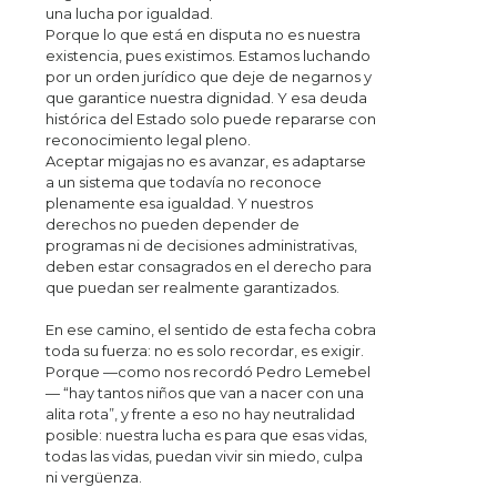
una lucha por igualdad.
Porque lo que está en disputa no es nuestra
existencia, pues existimos. Estamos luchando
por un orden jurídico que deje de negarnos y
que garantice nuestra dignidad. Y esa deuda
histórica del Estado solo puede repararse con
reconocimiento legal pleno.
Aceptar migajas no es avanzar, es adaptarse
a un sistema que todavía no reconoce
plenamente esa igualdad. Y nuestros
derechos no pueden depender de
programas ni de decisiones administrativas,
deben estar consagrados en el derecho para
que puedan ser realmente garantizados.
En ese camino, el sentido de esta fecha cobra
toda su fuerza: no es solo recordar, es exigir.
Porque —como nos recordó Pedro Lemebel
— “hay tantos niños que van a nacer con una
alita rota”, y frente a eso no hay neutralidad
posible: nuestra lucha es para que esas vidas,
todas las vidas, puedan vivir sin miedo, culpa
ni vergüenza.