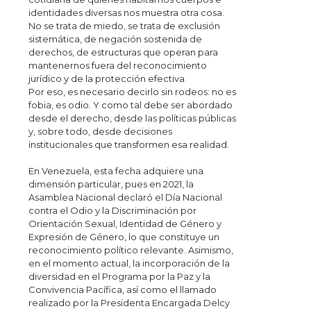
identidades diversas nos muestra otra cosa.
No se trata de miedo, se trata de exclusión
sistemática, de negación sostenida de
derechos, de estructuras que operan para
mantenernos fuera del reconocimiento
jurídico y de la protección efectiva.
Por eso, es necesario decirlo sin rodeos: no es
fobia, es odio. Y como tal debe ser abordado
desde el derecho, desde las políticas públicas
y, sobre todo, desde decisiones
institucionales que transformen esa realidad.
En Venezuela, esta fecha adquiere una
dimensión particular, pues en 2021, la
Asamblea Nacional declaró el Día Nacional
contra el Odio y la Discriminación por
Orientación Sexual, Identidad de Género y
Expresión de Género, lo que constituye un
reconocimiento político relevante. Asimismo,
en el momento actual, la incorporación de la
diversidad en el Programa por la Paz y la
Convivencia Pacífica, así como el llamado
realizado por la Presidenta Encargada Delcy