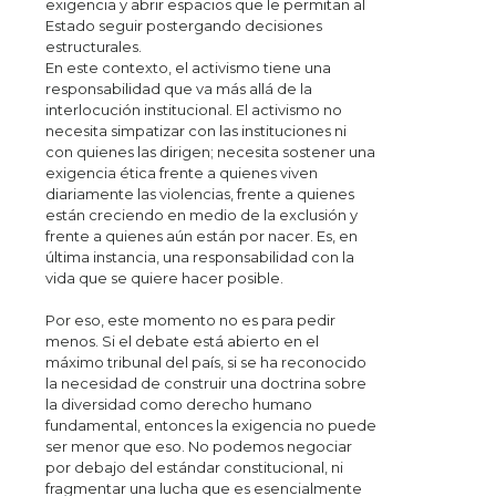
exigencia y abrir espacios que le permitan al
Estado seguir postergando decisiones
estructurales.
En este contexto, el activismo tiene una
responsabilidad que va más allá de la
interlocución institucional. El activismo no
necesita simpatizar con las instituciones ni
con quienes las dirigen; necesita sostener una
exigencia ética frente a quienes viven
diariamente las violencias, frente a quienes
están creciendo en medio de la exclusión y
frente a quienes aún están por nacer. Es, en
última instancia, una responsabilidad con la
vida que se quiere hacer posible.
Por eso, este momento no es para pedir
menos. Si el debate está abierto en el
máximo tribunal del país, si se ha reconocido
la necesidad de construir una doctrina sobre
la diversidad como derecho humano
fundamental, entonces la exigencia no puede
ser menor que eso. No podemos negociar
por debajo del estándar constitucional, ni
fragmentar una lucha que es esencialmente