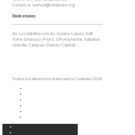
Correo-e: somos@cedesex.org
Dónde estamos
Av. Los Jabillos con Av. Solano López. Edif.
Torre Sinaruco. Piso 2. Oficina Norte. Sabana
Grande. Caracas. Distrito Capital.
Todos los derechos reservados Cedesex 2026