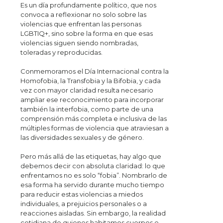
Es un día profundamente político, que nos
convoca a reflexionar no solo sobre las
violencias que enfrentan las personas
LGBTIQ+, sino sobre la forma en que esas
violencias siguen siendo nombradas,
toleradas y reproducidas.
Conmemoramos el Día Internacional contra la
Homofobia, la Transfobia y la Bifobia, y cada
vez con mayor claridad resulta necesario
ampliar ese reconocimiento para incorporar
también la interfobia, como parte de una
comprensión más completa e inclusiva de las
múltiples formas de violencia que atraviesan a
las diversidades sexuales y de género.
Pero más allá de las etiquetas, hay algo que
debemos decir con absoluta claridad: lo que
enfrentamos no es solo “fobia”. Nombrarlo de
esa forma ha servido durante mucho tiempo
para reducir estas violencias a miedos
individuales, a prejuicios personales o a
reacciones aisladas. Sin embargo, la realidad
cotidiana de quienes habitamos cuerpos e