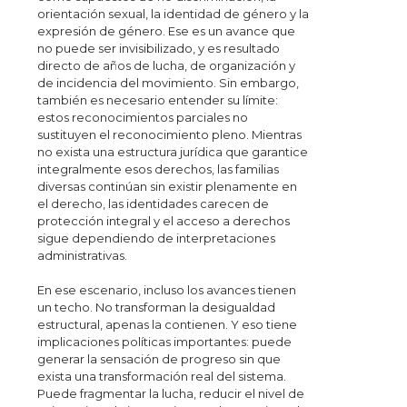
orientación sexual, la identidad de género y la
expresión de género. Ese es un avance que
no puede ser invisibilizado, y es resultado
directo de años de lucha, de organización y
de incidencia del movimiento. Sin embargo,
también es necesario entender su límite:
estos reconocimientos parciales no
sustituyen el reconocimiento pleno. Mientras
no exista una estructura jurídica que garantice
integralmente esos derechos, las familias
diversas continúan sin existir plenamente en
el derecho, las identidades carecen de
protección integral y el acceso a derechos
sigue dependiendo de interpretaciones
administrativas.
En ese escenario, incluso los avances tienen
un techo. No transforman la desigualdad
estructural, apenas la contienen. Y eso tiene
implicaciones políticas importantes: puede
generar la sensación de progreso sin que
exista una transformación real del sistema.
Puede fragmentar la lucha, reducir el nivel de