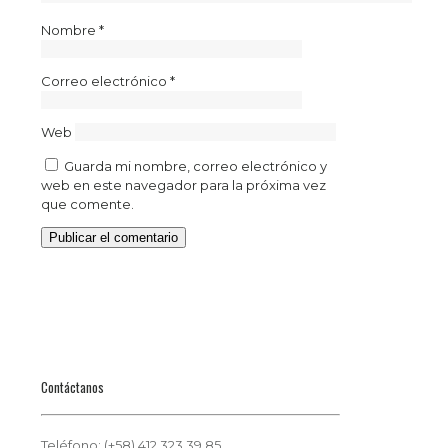
Nombre
*
Correo electrónico
*
Web
Guarda mi nombre, correo electrónico y
web en este navegador para la próxima vez
que comente.
Contáctanos
Teléfono: (+58) 412.323.39.85