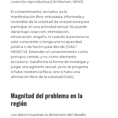
coerción reproductiva (UN Women; WHO).
El consentimiento, en tanto, es la
manifestación libre, entusiasta, informada y
reversible de la voluntad de una persona para
participar en una actividad sexual. No puede
darse bajo coacción, intimidación,
intoxicación, engaño, ni cuando la persona no
esté consciente o tenga una incapacidad
jurídica o de hecho para decidir (OAS /
MESECVI). Entender el consentimiento como
principio central -y no como elemento
accesorio- transforma la forma de investigar y
juzgar una agresión sexual: ya no se pregunta
si hubo resistencia física, sino si hubo una
afirmación libre de la voluntad (OAS).
Magnitud del problema en la
región
Los datos muestran la dimensión del desafío.