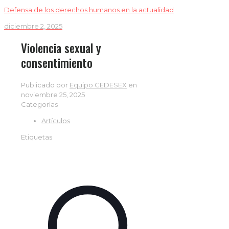
Defensa de los derechos humanos en la actualidad
diciembre 2, 2025
Violencia sexual y
consentimiento
Publicado por
Equipo CEDESEX
en
noviembre 25, 2025
Categorías
Artículos
Etiquetas