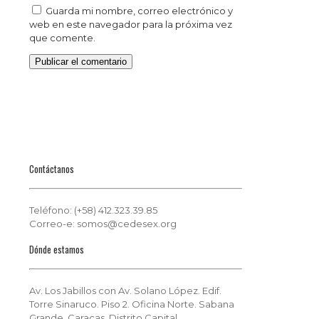
Guarda mi nombre, correo electrónico y
web en este navegador para la próxima vez
que comente.
Contáctanos
Teléfono: (+58) 412.323.39.85
Correo-e: somos@cedesex.org
Dónde estamos
Av. Los Jabillos con Av. Solano López. Edif.
Torre Sinaruco. Piso 2. Oficina Norte. Sabana
Grande. Caracas. Distrito Capital.