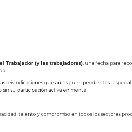
el Trabajador (y las trabajadoras)
, una fecha para reco
po.
las reivindicaciones que aún siguen pendientes -especia
sin su participación activa en mente.
cidad, talento y compromiso en todos los sectores pro