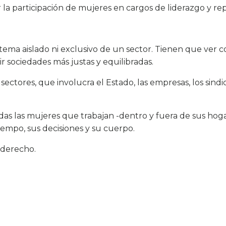
la participación de mujeres en cargos de liderazgo y rep
 tema aislado ni exclusivo de un sector. Tienen que ver 
ir sociedades más justas y equilibradas.
 sectores, que involucra el Estado, las empresas, los sindi
as las mujeres que trabajan -dentro y fuera de sus hoga
iempo, sus decisiones y su cuerpo.
 derecho.