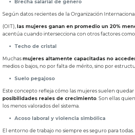
Brecha salarial de género
Según datos recientes de la Organización Internaciona
(OIT),
las mujeres ganan en promedio un 20% meno
acentúa cuando intersecciona con otros factores como r
Techo de cristal
Muchas
mujeres altamente capacitadas no accede
medios o bajos, no por falta de mérito, sino por estruc
Suelo pegajoso
Este concepto refleja cómo las mujeres suelen quedar 
posibilidades reales de crecimiento
. Son ellas quie
los menos valorados del sistema.
Acoso laboral y violencia simbólica
El entorno de trabajo no siempre es seguro para todas.