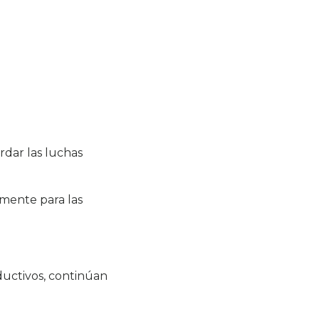
rdar las luchas
lmente para las
ductivos, continúan