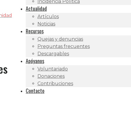
Incidencia Política
Actualidad
gnidad
Artículos
Noticias
Recursos
Quejas y denuncias
Preguntas frecuentes
Descargables
Apóyanos
es
Voluntariado
Donaciones
Contribuciones
Contacto