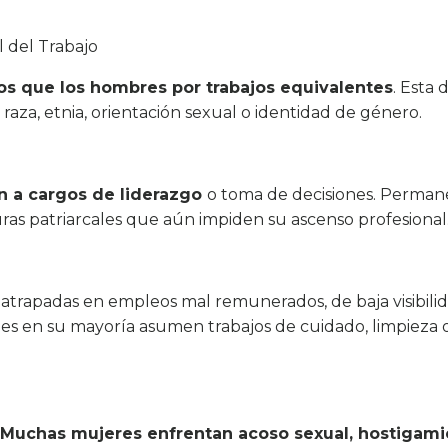
l del Trabajo
s que los hombres por trabajos equivalentes
. Esta 
aza, etnia, orientación sexual o identidad de género.
n a cargos de liderazgo
o toma de decisiones. Perman
turas patriarcales que aún impiden su ascenso profesional
atrapadas en empleos mal remunerados, de baja visibili
nes en su mayoría asumen trabajos de cuidado, limpieza o
Muchas mujeres enfrentan acoso sexual, hostigami