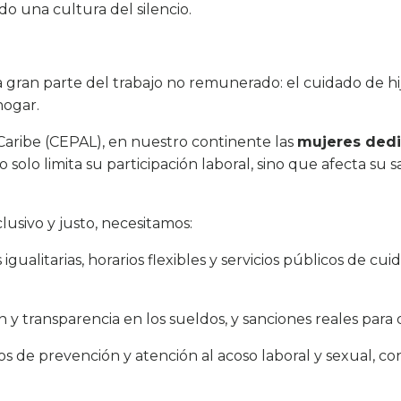
o una cultura del silencio.
gran parte del trabajo no remunerado: el cuidado de hija
hogar.
Caribe (CEPAL), en nuestro continente las
mujeres dedi
o solo limita su participación laboral, sino que afecta su s
usivo y justo, necesitamos:
 igualitarias, horarios flexibles y servicios públicos de c
n y transparencia en los sueldos, y sanciones reales par
s de prevención y atención al acoso laboral y sexual, c