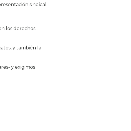
resentación sindical.
con los derechos
catos, y también la
res- y exigimos