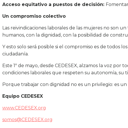
Acceso equitativo a puestos de decisión:
Fomentar 
Un compromiso colectivo
Las reivindicaciones laborales de las mujeres no son un
humanos, con la dignidad, con la posibilidad de constru
Y esto solo será posible si el compromiso es de todos los
ciudadanía.
Este 1º de mayo, desde CEDESEX, alzamos la voz por tod
condiciones laborales que respeten su autonomía, su t
Porque trabajar con dignidad no es un privilegio: es un
Equipo CEDESEX
www.CEDESEX.org
somos@CEDESEX.org