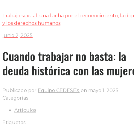
Trabajo sexual: una lucha por el reconocimiento, la di
y los derechos humanos
junio 2, 2025
Cuando trabajar no basta: la
deuda histórica con las mujer
Publicado por
Equipo CEDESEX
en
mayo 1, 2025
Categorías
Artículos
Etiquetas