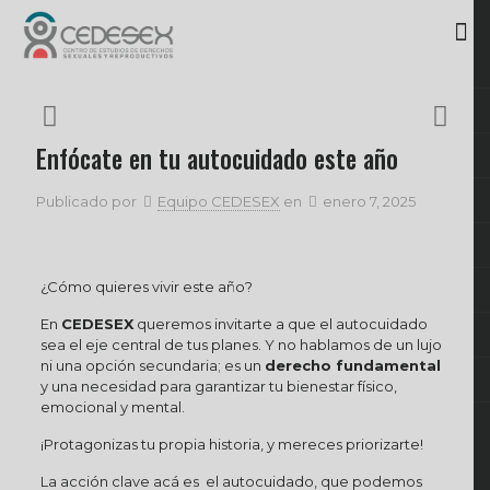
Enfócate en tu autocuidado este año
Publicado por
Equipo CEDESEX
en
enero 7, 2025
¿Cómo quieres vivir este año?
En
CEDESEX
queremos invitarte a que el autocuidado
sea el eje central de tus planes. Y no hablamos de un lujo
ni una opción secundaria; es un
derecho fundamental
y una necesidad para garantizar tu bienestar físico,
emocional y mental.
¡Protagonizas tu propia historia, y mereces priorizarte!
La acción clave acá es el autocuidado, que podemos