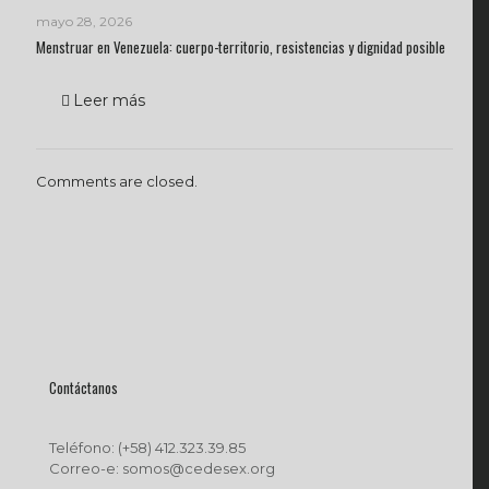
mayo 28, 2026
Menstruar en Venezuela: cuerpo-territorio, resistencias y dignidad posible
Leer más
Comments are closed.
Contáctanos
Teléfono: (+58) 412.323.39.85
Correo-e: somos@cedesex.org