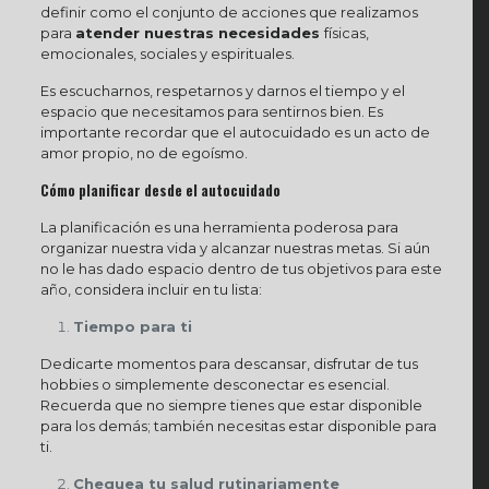
definir como el conjunto de acciones que realizamos
para
atender nuestras necesidades
físicas,
emocionales, sociales y espirituales.
Es escucharnos, respetarnos y darnos el tiempo y el
espacio que necesitamos para sentirnos bien. Es
importante recordar que el autocuidado es un acto de
amor propio, no de egoísmo.
Cómo planificar desde el autocuidado
La planificación es una herramienta poderosa para
organizar nuestra vida y alcanzar nuestras metas. Si aún
no le has dado espacio dentro de tus objetivos para este
año, considera incluir en tu lista:
Tiempo para ti
Dedicarte momentos para descansar, disfrutar de tus
hobbies o simplemente desconectar es esencial.
Recuerda que no siempre tienes que estar disponible
para los demás; también necesitas estar disponible para
ti.
Chequea tu salud rutinariamente