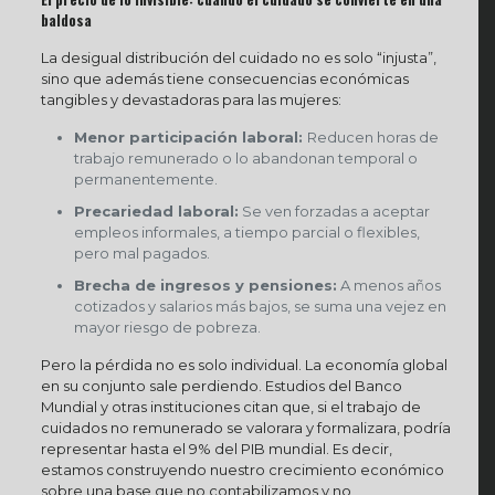
baldosa
La desigual distribución del cuidado no es solo “injusta”,
sino que además tiene consecuencias económicas
tangibles y devastadoras para las mujeres:
Menor participación laboral:
Reducen horas de
trabajo remunerado o lo abandonan temporal o
permanentemente.
Precariedad laboral:
Se ven forzadas a aceptar
empleos informales, a tiempo parcial o flexibles,
pero mal pagados.
Brecha de ingresos y pensiones:
A menos años
cotizados y salarios más bajos, se suma una vejez en
mayor riesgo de pobreza.
Pero la pérdida no es solo individual. La economía global
en su conjunto sale perdiendo. Estudios del Banco
Mundial y otras instituciones citan que, si el trabajo de
cuidados no remunerado se valorara y formalizara, podría
representar hasta el 9% del PIB mundial. Es decir,
estamos construyendo nuestro crecimiento económico
sobre una base que no contabilizamos y no