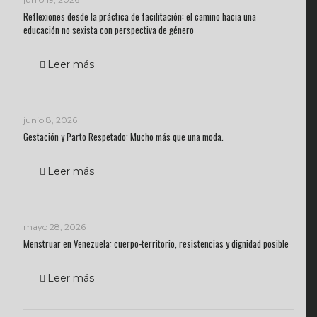
Reflexiones desde la práctica de facilitación: el camino hacia una
educación no sexista con perspectiva de género
Leer más
junio 8, 2026
Gestación y Parto Respetado: Mucho más que una moda.
Leer más
mayo 28, 2026
Menstruar en Venezuela: cuerpo-territorio, resistencias y dignidad posible
Leer más