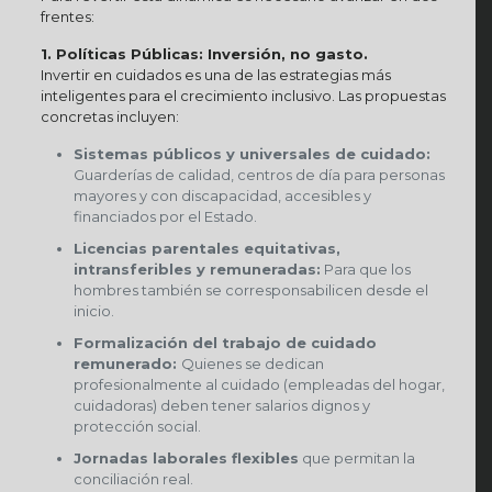
frentes:
1. Políticas Públicas: Inversión, no gasto.
Invertir en cuidados es una de las estrategias más
inteligentes para el crecimiento inclusivo. Las propuestas
concretas incluyen:
Sistemas públicos y universales de cuidado:
Guarderías de calidad, centros de día para personas
mayores y con discapacidad, accesibles y
financiados por el Estado.
Licencias parentales equitativas,
intransferibles y remuneradas:
Para que los
hombres también se corresponsabilicen desde el
inicio.
Formalización del trabajo de cuidado
remunerado:
Quienes se dedican
profesionalmente al cuidado (empleadas del hogar,
cuidadoras) deben tener salarios dignos y
protección social.
Jornadas laborales flexibles
que permitan la
conciliación real.