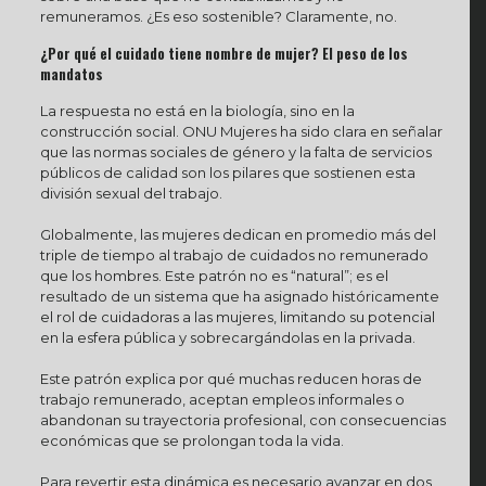
remuneramos. ¿Es eso sostenible? Claramente, no.
¿Por qué el cuidado tiene nombre de mujer? El peso de los
mandatos
La respuesta no está en la biología, sino en la
construcción social. ONU Mujeres ha sido clara en señalar
que las normas sociales de género y la falta de servicios
públicos de calidad son los pilares que sostienen esta
división sexual del trabajo.
Globalmente, las mujeres dedican en promedio más del
triple de tiempo al trabajo de cuidados no remunerado
que los hombres. Este patrón no es “natural”; es el
resultado de un sistema que ha asignado históricamente
el rol de cuidadoras a las mujeres, limitando su potencial
en la esfera pública y sobrecargándolas en la privada.
Este patrón explica por qué muchas reducen horas de
trabajo remunerado, aceptan empleos informales o
abandonan su trayectoria profesional, con consecuencias
económicas que se prolongan toda la vida.
Para revertir esta dinámica es necesario avanzar en dos