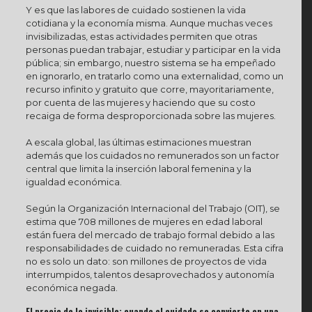
Y es que las labores de cuidado sostienen la vida
cotidiana y la economía misma. Aunque muchas veces
invisibilizadas, estas actividades permiten que otras
personas puedan trabajar, estudiar y participar en la vida
pública; sin embargo, nuestro sistema se ha empeñado
en ignorarlo, en tratarlo como una externalidad, como un
recurso infinito y gratuito que corre, mayoritariamente,
por cuenta de las mujeres y haciendo que su costo
recaiga de forma desproporcionada sobre las mujeres.
A escala global, las últimas estimaciones muestran
además que los cuidados no remunerados son un factor
central que limita la inserción laboral femenina y la
igualdad económica.
Según la Organización Internacional del Trabajo (OIT), se
estima que 708 millones de mujeres en edad laboral
están fuera del mercado de trabajo formal debido a las
responsabilidades de cuidado no remuneradas. Esta cifra
no es solo un dato: son millones de proyectos de vida
interrumpidos, talentos desaprovechados y autonomía
económica negada.
El precio de lo invisible: cuando el cuidado se convierte en una