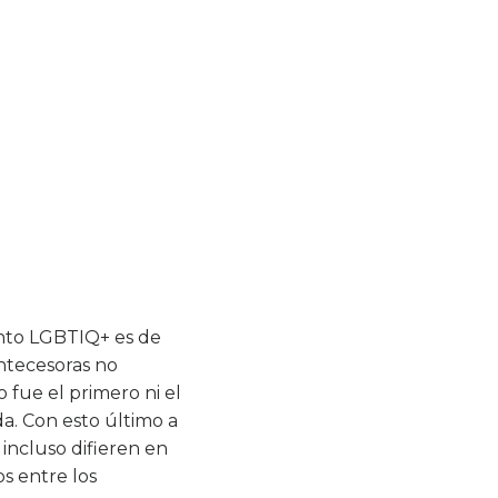
iento LGBTIQ+ es de
antecesoras no
fue el primero ni el
a. Con esto último a
ncluso difieren en
s entre los