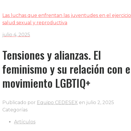
Las luchas que enfrentan las juventudes en el ejercicio
salud sexual y reproductiva
julio 4, 2025
Tensiones y alianzas. El
feminismo y su relación con e
movimiento LGBTIQ+
Publicado por
Equipo CEDESEX
en
julio 2, 2025
Categorías
Artículos