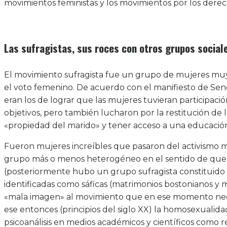
movimientos feministas y los movimientos por los dere
Las sufragistas, sus roces con otros grupos socia
El movimiento sufragista fue un grupo de mujeres muy
el voto femenino. De acuerdo con el manifiesto de Sene
eran los de lograr que las mujeres tuvieran participaci
objetivos, pero también lucharon por la restitución de 
«propiedad del marido» y tener acceso a una educación
Fueron mujeres increíbles que pasaron del activismo má
grupo más o menos heterogéneo en el sentido de que er
(posteriormente hubo un grupo sufragista constituido
identificadas como sáficas (matrimonios bostonianos
«mala imagen» al movimiento que en ese momento neces
ese entonces (principios del siglo XX) la homosexualidad
psicoanálisis en medios académicos y científicos como r