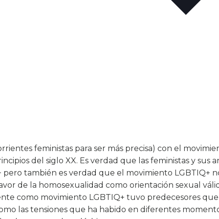
 corrientes feministas para ser más precisa) con el movim
incipios del siglo XX. Es verdad que las feministas y sus 
 pero también es verdad que el movimiento LGBTIQ+ no 
avor de la homosexualidad como orientación sexual válid
ente como movimiento LGBTIQ+ tuvo predecesores que i
 como las tensiones que ha habido en diferentes momento