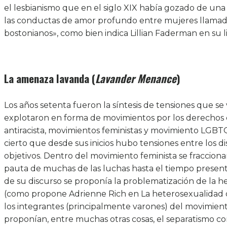
el lesbianismo que en el siglo XIX había gozado de una
las conductas de amor profundo entre mujeres llamada
bostonianos», como bien indica Lillian Faderman en su 
La amenaza lavanda (
Lavander Menance
)
Los años setenta fueron la síntesis de tensiones que s
explotaron en forma de movimientos por los derechos
antiracista, movimientos feministas y movimiento LGBTQ
cierto que desde sus inicios hubo tensiones entre los d
objetivos. Dentro del movimiento feminista se fraccionar
pauta de muchas de las luchas hasta el tiempo presente
de su discurso se proponía la problematización de la h
(como propone Adrienne Rich en La heterosexualidad 
los integrantes (principalmente varones) del movimiento
proponían, entre muchas otras cosas, el separatismo co