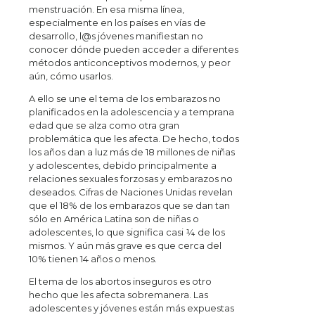
menstruación. En esa misma línea,
especialmente en los países en vías de
desarrollo, l@s jóvenes manifiestan no
conocer dónde pueden acceder a diferentes
métodos anticonceptivos modernos, y peor
aún, cómo usarlos.
A ello se une el tema de los embarazos no
planificados en la adolescencia y a temprana
edad que se alza como otra gran
problemática que les afecta. De hecho, todos
los años dan a luz más de 18 millones de niñas
y adolescentes, debido principalmente a
relaciones sexuales forzosas y embarazos no
deseados. Cifras de Naciones Unidas revelan
que el 18% de los embarazos que se dan tan
sólo en América Latina son de niñas o
adolescentes, lo que significa casi ¼ de los
mismos. Y aún más grave es que cerca del
10% tienen 14 años o menos.
El tema de los abortos inseguros es otro
hecho que les afecta sobremanera. Las
adolescentes y jóvenes están más expuestas