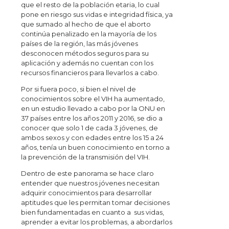
que el resto de la población etaria, lo cual
pone en riesgo sus vidas e integridad física, ya
que sumado al hecho de que el aborto
continúa penalizado en la mayoría de los
países de la región, las más jóvenes
desconocen métodos seguros para su
aplicación y además no cuentan con los
recursos financieros para llevarlos a cabo.
Por si fuera poco, si bien el nivel de
conocimientos sobre el VIH ha aumentado,
en un estudio llevado a cabo por la ONU en
37 países entre los años 2011 y 2016, se dio a
conocer que solo 1 de cada 3 jóvenes, de
ambos sexos y con edades entre los 15 a 24
años, tenía un buen conocimiento en torno a
la prevención de la transmisión del VIH.
Dentro de este panorama se hace claro
entender que nuestros jóvenes necesitan
adquirir conocimientos para desarrollar
aptitudes que les permitan tomar decisiones
bien fundamentadas en cuanto a sus vidas,
aprender a evitar los problemas, a abordarlos