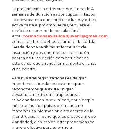
La participación a éstos cursos en línea de 4
semanas de duración es por cupos limitados.
La convocatoria que abrió este lunes y estará
activa hasta el próximo jueves, requiere el
envío de un correo de postulación al
email
formacionsexualidadjuvenil@gmail.com
,
con tu nombre, apellido y número de cédula.
Desde donde recibirás un formulario de
inscripción y posteriormente información
acerca de tu selección para participar de
este curso, que arranca formalmente el lunes
21 de agosto.
Para nuestras organizaciones es de gran
importancia abordar estos temas pues
reconocemos que existe un gran
desconocimiento en múltiples áreas
relacionadas con la sexualidad, por ejemplo
niñas de muchos países del mundo no
manejan una información clara acerca de la
menstruación, hecho que les provoca miedo
y ansiedad, y les impide estar preparadas de
manera efectiva para su primera