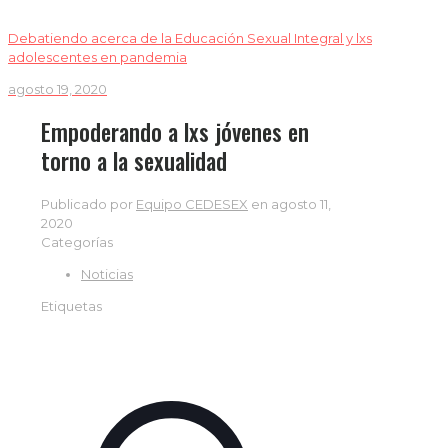
Debatiendo acerca de la Educación Sexual Integral y lxs
adolescentes en pandemia
agosto 19, 2020
Empoderando a lxs jóvenes en
torno a la sexualidad
Publicado por
Equipo CEDESEX
en
agosto 11,
2020
Categorías
Noticias
Etiquetas