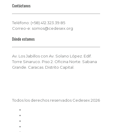
Contáctanos
Teléfono: (+58) 412.323.39.85
Correo-e: somos@cedesex.org
Dónde estamos
Av. Los Jabillos con Av. Solano López. Edif.
Torre Sinaruco. Piso 2. Oficina Norte. Sabana
Grande. Caracas. Distrito Capital.
Todos los derechos reservados Cedesex 2026