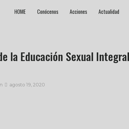
HOME
Conócenos
Acciones
Actualidad
e la Educación Sexual Integral
n
agosto 19, 2020