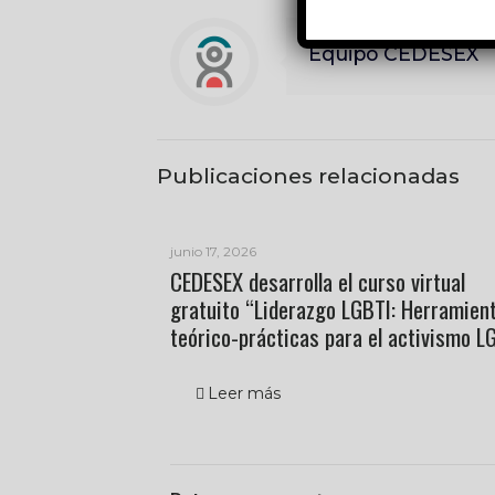
Equipo CEDESEX
Publicaciones relacionadas
junio 17, 2026
CEDESEX desarrolla el curso virtual
gratuito “Liderazgo LGBTI: Herramien
teórico-prácticas para el activismo L
Leer más