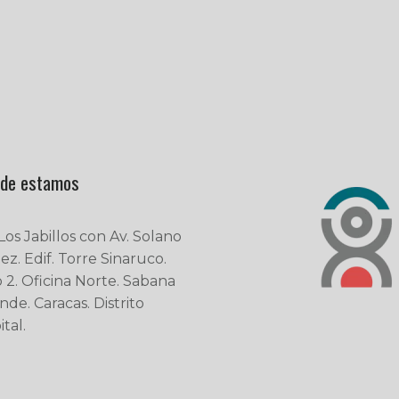
de estamos
 Los Jabillos con Av. Solano
ez. Edif. Torre Sinaruco.
o 2. Oficina Norte. Sabana
nde. Caracas. Distrito
tal.