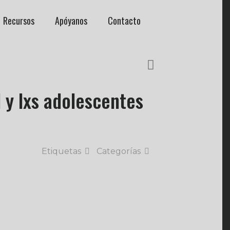
Recursos
Apóyanos
Contacto
 y lxs adolescentes
Etiquetas
Categorías