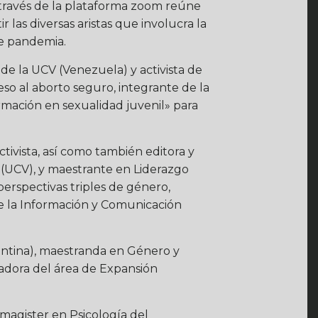
través de la plataforma zoom reúne
 las diversas aristas que involucra la
de pandemia.
de la UCV (Venezuela) y activista de
eso al aborto seguro, integrante de la
rmación en sexualidad juvenil» para
ctivista, así como también editora y
 (UCV), y maestrante en Liderazgo
perspectivas triples de género,
 de la Información y Comunicación
entina), maestranda en Género y
inadora del área de Expansión
agister en Psicología del