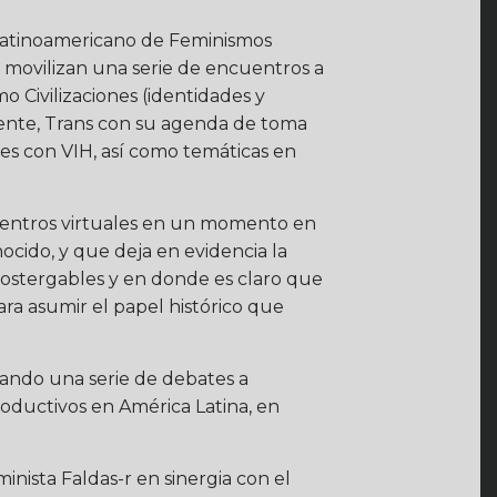
o Latinoamericano de Feminismos
e movilizan una serie de encuentros a
 Civilizaciones (identidades y
ente, Trans con su agenda de toma
es con VIH, así como temáticas en
cuentros virtuales en un momento en
ocido, y que deja en evidencia la
ostergables y en donde es claro que
ara asumir el papel histórico que
uando una serie de debates a
roductivos en América Latina, en
nista Faldas-r en sinergia con el