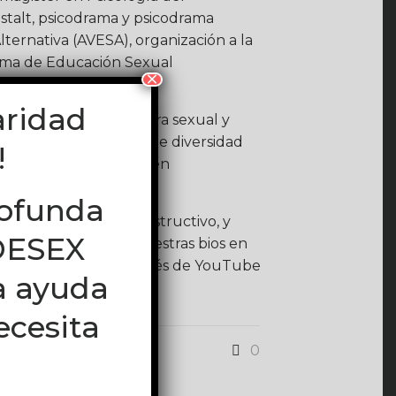
stalt, psicodrama y psicodrama
ternativa (AVESA), organización a la
ama de Educación Sexual
×
aridad
comunicóloga, educadora sexual y
grante del Colectivo de diversidad
!
 Se desempeña además en
rofunda
en pro del diálogo constructivo, y
EDESEX
odrás localizar en nuestras bios en
atinas, o también a través de YouTube
a ayuda
ecesita
0