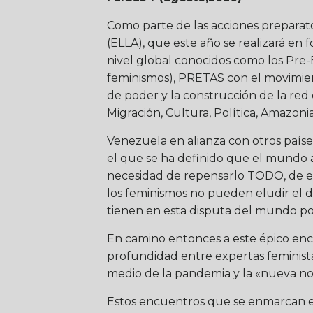
Como parte de las acciones preparato
(ELLA), que este año se realizará en 
nivel global conocidos como los Pre-E
feminismos), PRETAS con el movimien
de poder y la construcción de la red
Migración, Cultura, Política, Amazon
Venezuela en alianza con otros país
el que se ha definido que el mundo a
necesidad de repensarlo TODO, de en
los feminismos no pueden eludir el de
tienen en esta disputa del mundo p
En camino entonces a este épico encu
profundidad entre expertas feminista
medio de la pandemia y la «nueva no
Estos encuentros que se enmarcan en 