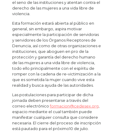
el seno de las instituciones y atentan contra el
derecho de las mujeres a una vida libre de
violencia.
Esta formación estará abierta al público en
general, sin embargo, aspira motivar
especialmente la participación de servidoras
y servidores de los Órganos Receptores de
Denuncia, así como de otras organizaciones e
instituciones, que aboguen en pro de la
protección y garantía del derecho humano
de las mujeres a una vida libre de violencia,
todo ello principalmente con el espíritu de
romper con la cadena de re-victimización a la
que es sometida la mujer cuando vive esta
realidad y busca ayuda de las autoridades.
Las postulaciones para participar de dicha
jornada deben presentarse a través del
correo electrónico
formacion@cedesex.org
,
espacio mediante el cual también puede
manifestar cualquier consulta que considere
necesaria. El cierre del proceso de inscripción
está pautado para el próximo10 de julio.