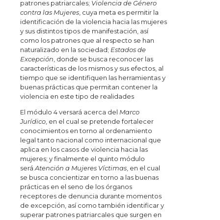
patrones patriarcales;
Violencia de Género
contra las Mujeres
, cuya meta es permitir la
identificación de la violencia hacia las mujeres
y sus distintos tipos de manifestación, así
como los patrones que al respecto se han
naturalizado en la sociedad;
Estados de
Excepción
, donde se busca reconocer las
características de los mismos y sus efectos, al
tiempo que se identifiquen las herramientas y
buenas prácticas que permitan contener la
violencia en este tipo de realidades
El módulo 4 versará acerca del
Marco
Jurídico
, en el cual se pretende fortalecer
conocimientos en torno al ordenamiento
legal tanto nacional como internacional que
aplica en los casos de violencia hacia las
mujeres; y finalmente el quinto módulo
será
Atención a Mujeres Víctimas
, en el cual
se busca concientizar en torno a las buenas
prácticas en el seno de los órganos
receptores de denuncia durante momentos
de excepción, así como también identificar y
superar patrones patriarcales que surgen en