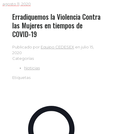
agosto 11, 2020
Erradiquemos la Violencia Contra
las Mujeres en tiempos de
COVID-19
Publicado por
Equipo CEDESEX
en
julio 15,
2020
Categorías
Noticias
Etiquetas