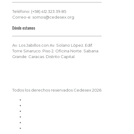
Teléfono: (+58) 412.323.39.85
Correo-e: somos@cedesex.org
Dónde estamos
Av. Los Jabillos con Av. Solano López. Edif.
Torre Sinaruco. Piso 2. Oficina Norte. Sabana
Grande. Caracas. Distrito Capital.
Todos los derechos reservados Cedesex 2026