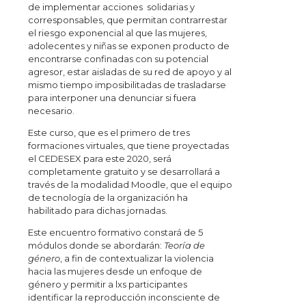
de implementar acciones solidarias y
corresponsables, que permitan contrarrestar
el riesgo exponencial al que las mujeres,
adolecentes y niñas se exponen producto de
encontrarse confinadas con su potencial
agresor, estar aisladas de su red de apoyo y al
mismo tiempo imposibilitadas de trasladarse
para interponer una denunciar si fuera
necesario.
Este curso, que es el primero de tres
formaciones virtuales, que tiene proyectadas
el CEDESEX para este 2020, será
completamente gratuito y se desarrollará a
través de la modalidad Moodle, que el equipo
de tecnología de la organización ha
habilitado para dichas jornadas.
Este encuentro formativo constará de 5
módulos donde se abordarán:
Teoría de
género
, a fin de contextualizar la violencia
hacia las mujeres desde un enfoque de
género y permitir a lxs participantes
identificar la reproducción inconsciente de