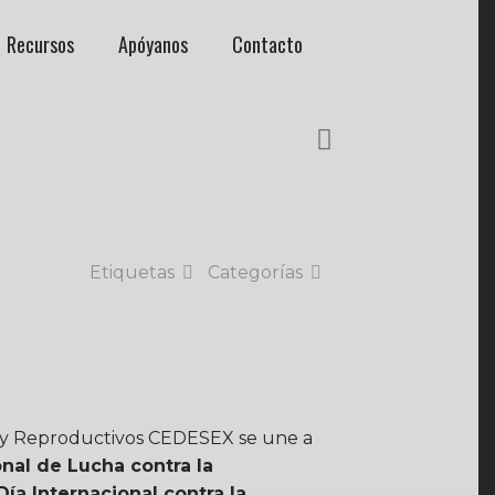
Recursos
Apóyanos
Contacto
Etiquetas
Categorías
 y Reproductivos CEDESEX se une a
onal de Lucha contra la
Día Internacional contra la