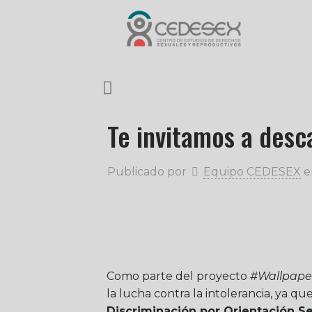
Te invitamos a desc
Publicado por
Equipo CEDESEX
e
Como parte del proyecto
#Wallpap
la lucha contra la intolerancia, ya 
Discriminación por Orientación S