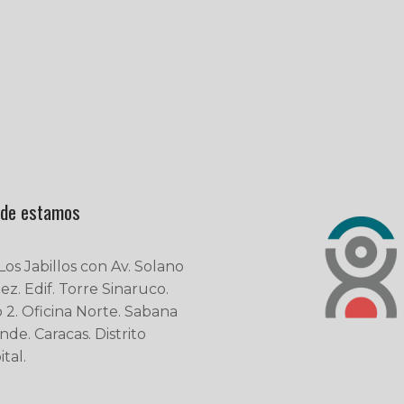
de estamos
 Los Jabillos con Av. Solano
ez. Edif. Torre Sinaruco.
o 2. Oficina Norte. Sabana
nde. Caracas. Distrito
tal.