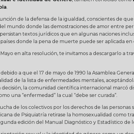
bia
.
ción de la defensa de la igualdad, conscientes de que 
 del mundo donde las demostraciones de amor entre per
persistan textos jurídicos que en algunas naciones inclu
te países donde la pena de muerte puede ser aplicada en e
ayo en alta resolución, te invitamos a descargarlo a trav
 debido a que el 17 de mayo de 1990 la Asamblea Genera
idad de la lista de enfermedades mentales, aceptándol
a decisión, la comunidad científica internacional marcó 
omo una “enfermedad” la cual “debe ser curada”.
lucha de los colectivos por los derechos de las personas
cana de Psiquiatría retirase la homosexualidad como tras
gunda edición del Manual Diagnóstico y Estadístico de l