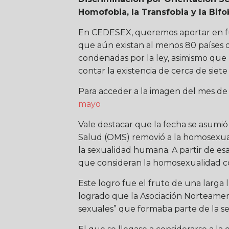
Homofobia, la Transfobia y la Bifo
En CEDESEX, queremos aportar en fun
que aún existan al menos 80 países
condenadas por la ley, asimismo que 
contar la existencia de cerca de sie
Para acceder a la imagen del mes de M
mayo
Vale destacar que la fecha se asumió
Salud (OMS) removió a la homosexual
la sexualidad humana. A partir de es
que consideran la homosexualidad c
Este logro fue el fruto de una larga 
logrado que la Asociación Norteameri
sexuales” que formaba parte de la se