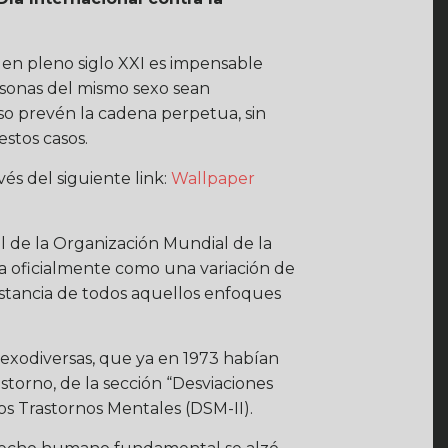
en pleno siglo XXI es impensable
sonas del mismo sexo sean
so prevén la cadena perpetua, sin
stos casos.
és del siguiente link:
Wallpaper
l de la Organización Mundial de la
a oficialmente como una variación de
distancia de todos aquellos enfoques
 sexodiversas, que ya en 1973 habían
torno, de la sección “Desviaciones
os Trastornos Mentales (DSM-II).