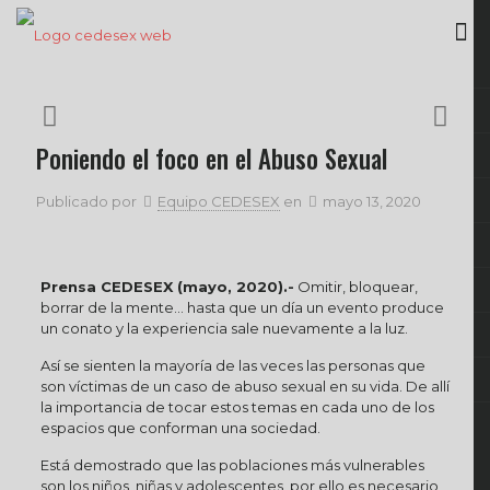
Poniendo el foco en el Abuso Sexual
Publicado por
Equipo CEDESEX
en
mayo 13, 2020
Prensa CEDESEX (mayo, 2020).-
Omitir, bloquear,
borrar de la mente… hasta que un día un evento produce
un conato y la experiencia sale nuevamente a la luz.
Así se sienten la mayoría de las veces las personas que
son víctimas de un caso de abuso sexual en su vida. De allí
la importancia de tocar estos temas en cada uno de los
espacios que conforman una sociedad.
Está demostrado que las poblaciones más vulnerables
son los niños, niñas y adolescentes, por ello es necesario