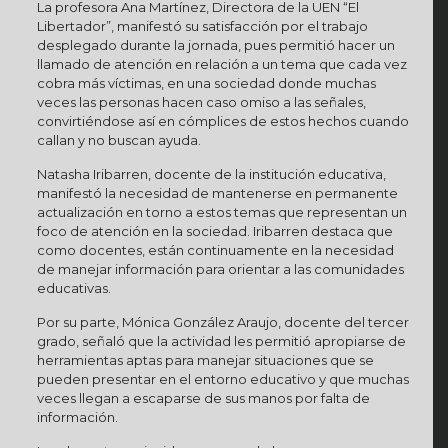
La profesora Ana Martínez, Directora de la UEN “El
Libertador”, manifestó su satisfacción por el trabajo
desplegado durante la jornada, pues permitió hacer un
llamado de atención en relación a un tema que cada vez
cobra más víctimas, en una sociedad donde muchas
veces las personas hacen caso omiso a las señales,
convirtiéndose así en cómplices de estos hechos cuando
callan y no buscan ayuda.
Natasha Iribarren, docente de la institución educativa,
manifestó la necesidad de mantenerse en permanente
actualización en torno a estos temas que representan un
foco de atención en la sociedad. Iribarren destaca que
como docentes, están continuamente en la necesidad
de manejar información para orientar a las comunidades
educativas.
Por su parte, Mónica González Araujo, docente del tercer
grado, señaló que la actividad les permitió apropiarse de
herramientas aptas para manejar situaciones que se
pueden presentar en el entorno educativo y que muchas
veces llegan a escaparse de sus manos por falta de
información.