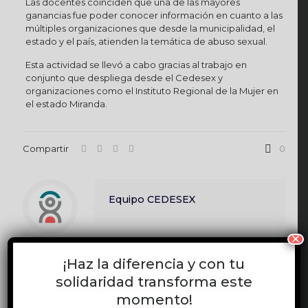
Las docentes coinciden que una de las mayores
ganancias fue poder conocer información en cuanto a las
múltiples organizaciones que desde la municipalidad, el
estado y el país, atienden la temática de abuso sexual.
Esta actividad se llevó a cabo gracias al trabajo en
conjunto que despliega desde el Cedesex y
organizaciones como el Instituto Regional de la Mujer en
el estado Miranda.
Compartir
0
Equipo CEDESEX
×
Publicaciones relacionadas
¡Haz la diferencia y con tu
solidaridad transforma este
momento!
junio 17, 2026