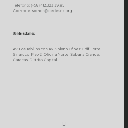
Teléfono: (+58) 412.323.39.85
Correo-e: somos@cedesex.org
Dónde estamos
Av. Los Jabillos con Av. Solano López. Edif. Torre
Sinaruco. Piso 2. Oficina Norte. Sabana Grande.
Caracas. Distrito Capital.