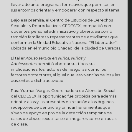
llevar adelante programas formativos que permitan en
sus entornos orientar y empoderar con respecto al tema.
Bajo esa premisa, el Centro de Estudios de Derechos
Sexuales y Reproductivos, CEDESEX, compartió con
docentes, personal administrativo y obrero, así como
también familiares y representantes de estudiantes que
conforman la Unidad Educativa Nacional “El Libertador”,
ubicada en el municipio Chacao, de la ciudad de Caracas.
El taller
Abuso sexual en Niños, Niñas y
Adolescentes
permitió abordar sus tipos, sus
implicaciones, los factores de riesgo, así como los
factores protectores, al igual que las vivencias de los y las
asistentes a dicha actividad.
Para Yusmari Vargas, Coordinadora de Atención Social
del CEDESEX, la oportunidad fue propicia para además
orientar a los y las presentes en relación a los órganos
receptores de denuncia y brindar herramientas que
sirvan de apoyo en pro de la detección temprana de
casos de abuso sexual tanto en hogares como en aulas
de clase.