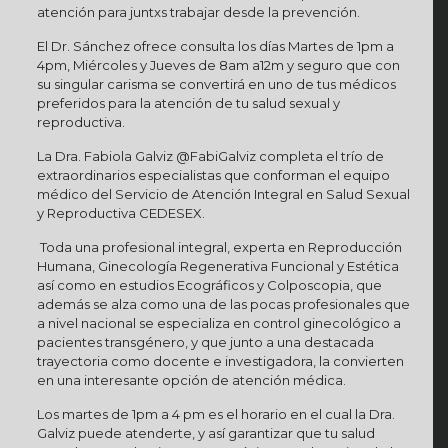
atención para juntxs trabajar desde la prevención.
El Dr. Sánchez ofrece consulta los días Martes de 1pm a
4pm, Miércoles y Jueves de 8am a12m y seguro que con
su singular carisma se convertirá en uno de tus médicos
preferidos para la atención de tu salud sexual y
reproductiva.
La Dra. Fabiola Galviz @FabiGalviz completa el trío de
extraordinarios especialistas que conforman el equipo
médico del Servicio de Atención Integral en Salud Sexual
y Reproductiva CEDESEX.
Toda una profesional integral, experta en Reproducción
Humana, Ginecología Regenerativa Funcional y Estética
así como en estudios Ecográficos y Colposcopia, que
además se alza como una de las pocas profesionales que
a nivel nacional se especializa en control ginecológico a
pacientes transgénero, y que junto a una destacada
trayectoria como docente e investigadora, la convierten
en una interesante opción de atención médica.
Los martes de 1pm a 4 pm es el horario en el cual la Dra.
Galviz puede atenderte, y así garantizar que tu salud