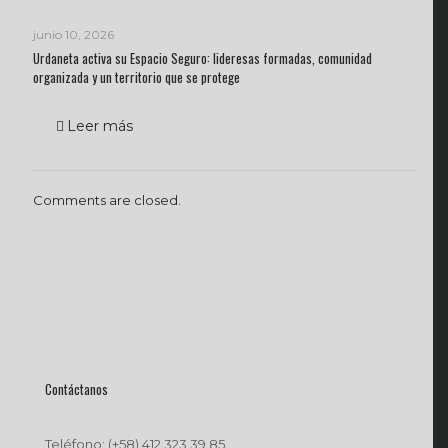
junio 10, 2026
Urdaneta activa su Espacio Seguro: lideresas formadas, comunidad
organizada y un territorio que se protege
Leer más
Comments are closed.
Contáctanos
Teléfono: (+58) 412.323.39.85