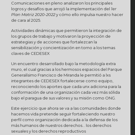
Comunicaciones en pleno analizaron los principales
logros y desafíos que arrojó la implementación del
1er
Plan Matriz 2020-2022
y cómo ello impulsa nuestro hacer
de cara al 2025.
Actividades dinámicas que permitieron la integración de
los grupos de trabajo y motivaron la proyección de
estrategias y de acciones que fortalezcan la
sensibilización y concientización en torno a los temas
claves de CEDESEX
Un encuentro desarrollado bajo la metodología extra
muro, el cual gracias a los hermosos espacios del Parque
Generalísimo Francisco de Miranda le permitió a lxs
integrantes de CEDESEX fortalecerse como equipo,
reconociendo los aportes que cada unx adiciona para la
conformación de una organización cada vez más sólida
bajo el paragua de sus valores y su misión como ONG.
Este ejercicio que ahora se va a las comunidades donde
hacemos vida pretende seguir fortaleciendo nuestro
perfil como organización dedicada a la defensa de los
más humanos de nuestros derechos… los derechos
sexuales y los derechos reproductivos