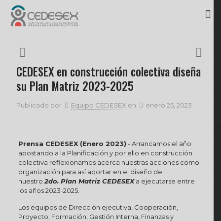
CEDESEX en construcción colectiva diseña
su Plan Matriz 2023-2025
Publicado por
Equipo CEDESEX
en
enero 25, 2023
Prensa CEDESEX (Enero 2023)
.- Arrancamos el año
apostando a la Planificación y por ello en construcción
colectiva reflexionamos acerca nuestras acciones como
organización para así aportar en el diseño de
nuestro
2do. Plan Matriz CEDESEX
a ejecutarse entre
los años 2023-2025.
Los equipos de Dirección ejecutiva, Cooperación,
Proyecto, Formación, Gestión Interna, Finanzas y