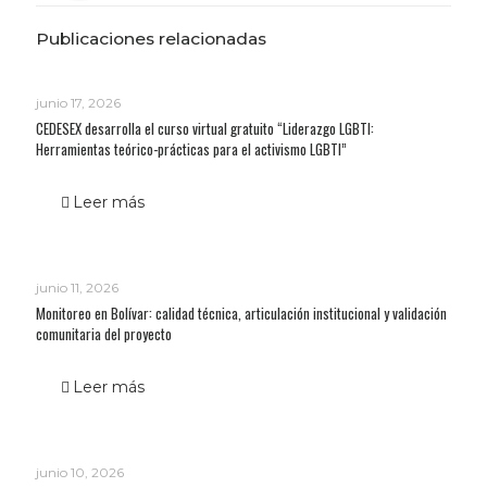
Publicaciones relacionadas
junio 17, 2026
CEDESEX desarrolla el curso virtual gratuito “Liderazgo LGBTI:
Herramientas teórico-prácticas para el activismo LGBTI”
Leer más
junio 11, 2026
Monitoreo en Bolívar: calidad técnica, articulación institucional y validación
comunitaria del proyecto
Leer más
junio 10, 2026