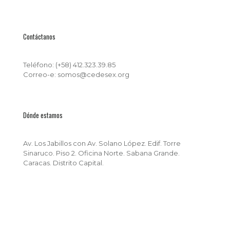
Contáctanos
Teléfono: (+58) 412.323.39.85
Correo-e: somos@cedesex.org
Dónde estamos
Av. Los Jabillos con Av. Solano López. Edif. Torre
Sinaruco. Piso 2. Oficina Norte. Sabana Grande.
Caracas. Distrito Capital.