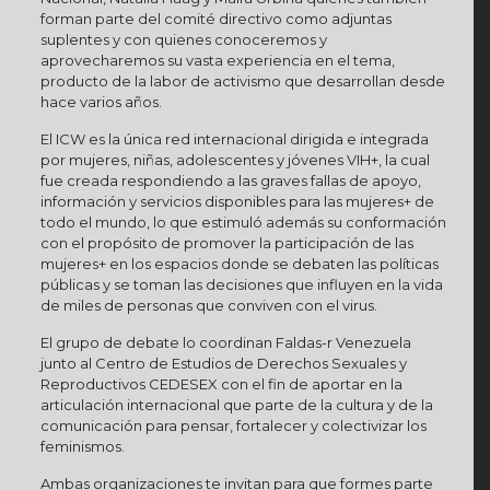
forman parte del comité directivo como adjuntas
suplentes y con quienes conoceremos y
aprovecharemos su vasta experiencia en el tema,
producto de la labor de activismo que desarrollan desde
hace varios años.
El ICW es la única red internacional dirigida e integrada
por mujeres, niñas, adolescentes y jóvenes VIH+, la cual
fue creada respondiendo a las graves fallas de apoyo,
información y servicios disponibles para las mujeres+ de
todo el mundo, lo que estimuló además su conformación
con el propósito de promover la participación de las
mujeres+ en los espacios donde se debaten las políticas
públicas y se toman las decisiones que influyen en la vida
de miles de personas que conviven con el virus.
El grupo de debate lo coordinan Faldas-r Venezuela
junto al Centro de Estudios de Derechos Sexuales y
Reproductivos CEDESEX con el fin de aportar en la
articulación internacional que parte de la cultura y de la
comunicación para pensar, fortalecer y colectivizar los
feminismos.
Ambas organizaciones te invitan para que formes parte