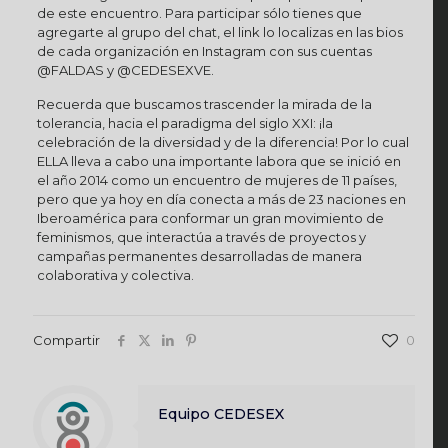
de este encuentro. Para participar sólo tienes que
agregarte al grupo del chat, el link lo localizas en las bios
de cada organización en Instagram con sus cuentas
@FALDAS y @CEDESEXVE.
Recuerda que buscamos trascender la mirada de la
tolerancia, hacia el paradigma del siglo XXI: ¡la
celebración de la diversidad y de la diferencia! Por lo cual
ELLA lleva a cabo una importante labora que se inició en
el año 2014 como un encuentro de mujeres de 11 países,
pero que ya hoy en día conecta a más de 23 naciones en
Iberoamérica para conformar un gran movimiento de
feminismos, que interactúa a través de proyectos y
campañas permanentes desarrolladas de manera
colaborativa y colectiva.
Compartir
0
Equipo CEDESEX