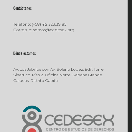
Contáctanos
Teléfono: (+58) 412.323.39.85
Correo-e: somos@cedesex.org
Dónde estamos
Av. Los Jabillos con Av. Solano López. Edif. Torre
Sinaruco. Piso 2. Oficina Norte. Sabana Grande.
Caracas. Distrito Capital.