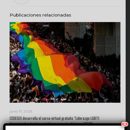
Publicaciones relacionadas
junio 17, 2026
CEDESEX desarrolla el curso virtual gratuito “Liderazgo LGBTI:
×
Herramientas teórico-prácticas para el activismo LGBTI”