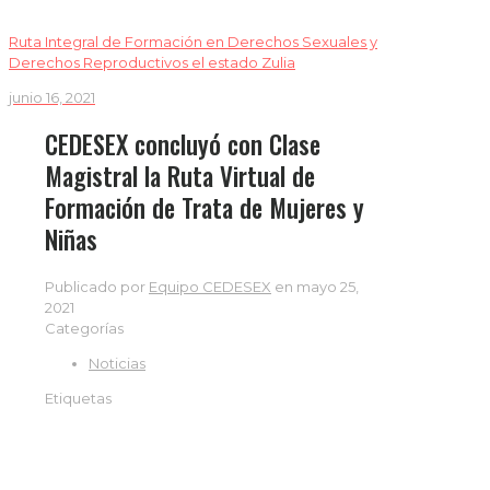
Ruta Integral de Formación en Derechos Sexuales y
Derechos Reproductivos el estado Zulia
junio 16, 2021
CEDESEX concluyó con Clase
Magistral la Ruta Virtual de
Formación de Trata de Mujeres y
Niñas
Publicado por
Equipo CEDESEX
en
mayo 25,
2021
Categorías
Noticias
Etiquetas