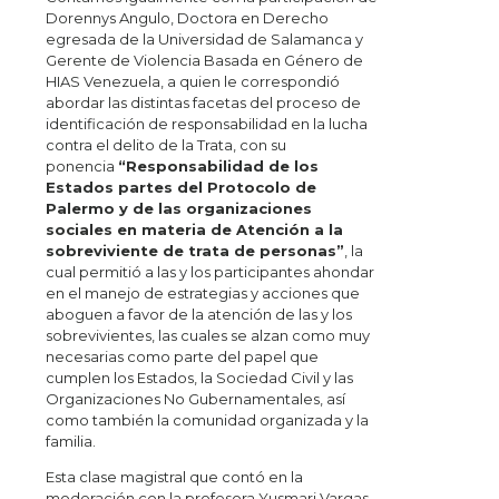
Dorennys Angulo, Doctora en Derecho
egresada de la Universidad de Salamanca y
Gerente de Violencia Basada en Género de
HIAS Venezuela, a quien le correspondió
abordar las distintas facetas del proceso de
identificación de responsabilidad en la lucha
contra el delito de la Trata, con su
ponencia
“Responsabilidad de los
Estados partes del Protocolo de
Palermo y de las organizaciones
sociales en materia de Atención a la
sobreviviente de trata de personas”
, la
cual permitió a las y los participantes ahondar
en el manejo de estrategias y acciones que
aboguen a favor de la atención de las y los
sobrevivientes, las cuales se alzan como muy
necesarias como parte del papel que
cumplen los Estados, la Sociedad Civil y las
Organizaciones No Gubernamentales, así
como también la comunidad organizada y la
familia.
Esta clase magistral que contó en la
moderación con la profesora Yusmari Vargas,