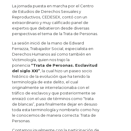
La jornada puesta en marcha por el Centro
de Estudios de Derechos Sexuales y
Reproductivos, CEDESEX, contó con un
extraordinario y muy calificado panel de
expertxs que debatieron desde diversas
perspectivas el tema de la Trata de Personas.
La sesión inició de la mano de Edward
Ferrazza, Trabajador Social, especialista en
Derechos Humanos así como también en
Victimología, quien nos trajo la
ponencia
“Trata de Personas. Esclavitud
del siglo XXI”
, la cual hizo un paseo socio
histórico de la evolución que ha tenido la
terminología de este delito, el cual
originalmente se interrelacionaba con el
tráfico de esclavos y que posteriormente se
enraizó con el uso de términos como “trata
de blancas”, para finalmente dejar en desuso
toda esta terminología y nombrarlo como hoy
le conocemos de manera correcta: Trata de
Personas.
Contamos igualmente con la participación de