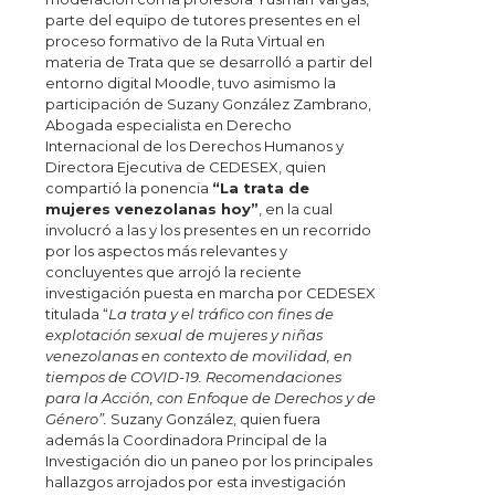
parte del equipo de tutores presentes en el
proceso formativo de la Ruta Virtual en
materia de Trata que se desarrolló a partir del
entorno digital Moodle, tuvo asimismo la
participación de Suzany González Zambrano,
Abogada especialista en Derecho
Internacional de los Derechos Humanos y
Directora Ejecutiva de CEDESEX, quien
compartió la ponencia
“La trata de
mujeres venezolanas hoy”
, en la cual
involucró a las y los presentes en un recorrido
por los aspectos más relevantes y
concluyentes que arrojó la reciente
investigación puesta en marcha por CEDESEX
titulada “
La trata y el tráfico con fines de
explotación sexual de mujeres y niñas
venezolanas en contexto de movilidad, en
tiempos de COVID-19. Recomendaciones
para la Acción, con Enfoque de Derechos y de
Género”.
Suzany González, quien fuera
además la Coordinadora Principal de la
Investigación dio un paneo por los principales
hallazgos arrojados por esta investigación