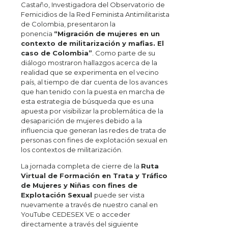
Castaño, Investigadora del Observatorio de
Femicidios de la Red Feminista Antimilitarista
de Colombia, presentaron la
ponencia
“Migración de mujeres en un
contexto de militarización y mafias. El
caso de Colombia”
. Como parte de su
diálogo mostraron hallazgos acerca de la
realidad que se experimenta en el vecino
país, al tiempo de dar cuenta de los avances
que han tenido con la puesta en marcha de
esta estrategia de búsqueda que es una
apuesta por visibilizar la problemática de la
desaparición de mujeres debido a la
influencia que generan las redes de trata de
personas con fines de explotación sexual en
los contextos de militarización.
La jornada completa de cierre de la
Ruta
Virtual de Formación en Trata y Tráfico
de Mujeres y Niñas con fines de
Explotación Sexual
puede ser vista
nuevamente a través de nuestro canal en
YouTube CEDESEX VE o acceder
directamente a través del siguiente