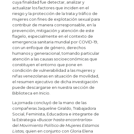
cuya finalidad fue detectar, analizar y
actualizar los factores que inciden en el
riesgo y la protección de la trata y tráfico de
mujeres con fines de explotación sexual para
contribuir de manera corresponsable, en la
prevención, mitigación y atención de este
flagelo, especialmente en el contexto de
emergencia sanitaria mundial por COVID-19,
con un enfoque de género, derechos
humanos y generacional, tomando particular
atención a las causas socioeconómicas que
constituyen el entorno que pone en
condición de vulnerabilidad a las mujeres y
niñas venezolanas en situación de movilidad,
el resumen ejecutivo de dicha investigación
puede descargarse en nuestra sección de
Biblioteca en Inicio.
La jornada concluyó de la mano de las
compañeras Jaqueline Giraldo, Trabajadora
Social, Feminista, Educadora e integrante de
la Estrategia «
Buscar hasta encontrarlas
»
del
Movimiento Político de Mujeres Estamos
Listas,
quien en conjunto con Gloria Elena