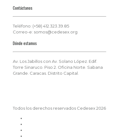
Contáctanos
Teléfono: (+58) 412.323.39.85
Correo-e: somos@cedesex.org
Dónde estamos
Av. Los Jabillos con Av. Solano López. Edif.
Torre Sinaruco. Piso 2. Oficina Norte. Sabana
Grande. Caracas. Distrito Capital.
Todos los derechos reservados Cedesex 2026