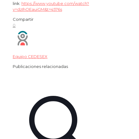
link:
https://www.youtube.com/watch?
v=dzIhOEauiGM&t=4576s
Compartir
0
Equipo CEDESEX
Publicaciones relacionadas