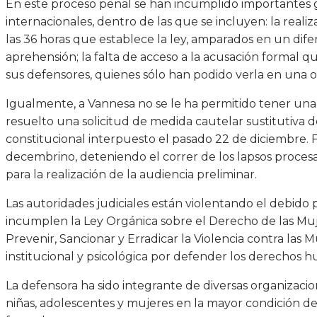
En este proceso penal se han incumplido importantes gar
internacionales, dentro de las que se incluyen: la reali
las 36 horas que establece la ley, amparados en un dife
aprehensión; la falta de acceso a la acusación formal q
sus defensores, quienes sólo han podido verla en una 
Igualmente, a Vannesa no se le ha permitido tener una
resuelto una solicitud de medida cautelar sustitutiva d
constitucional interpuesto el pasado 22 de diciembre. 
decembrino, deteniendo el correr de los lapsos proces
para la realización de la audiencia preliminar.
Las autoridades judiciales están violentando el debid
incumplen la Ley Orgánica sobre el Derecho de las Muje
Prevenir, Sancionar y Erradicar la Violencia contra las
institucional y psicológica por defender los derechos 
La defensora ha sido integrante de diversas organizacio
niñas, adolescentes y mujeres en la mayor condición de 