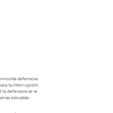
econocida defensora
ara la interrupción
la defensora se le
penas elevadas.