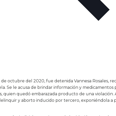
2 de octubre del 2020, fue detenida Vannesa Rosales, r
a. Se le acusa de brindar información y medicamentos p
, quien quedó embarazada producto de una violación. A 
 delinquir y aborto inducido por tercero, exponiéndola a 