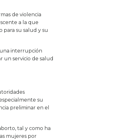
rmas de violencia
escente a la que
 para su salud y su
 una interrupción
 un servicio de salud
utoridades
 especialmente su
cia preliminar en el
aborto, tal y como ha
las mujeres por