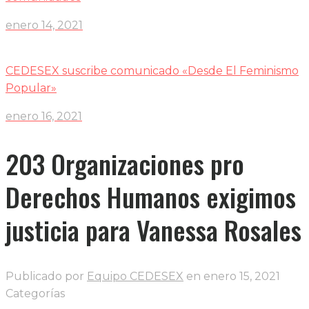
enero 14, 2021
CEDESEX suscribe comunicado «Desde El Feminismo
Popular»
enero 16, 2021
203 Organizaciones pro
Derechos Humanos exigimos
justicia para Vanessa Rosales
Publicado por
Equipo CEDESEX
en
enero 15, 2021
Categorías