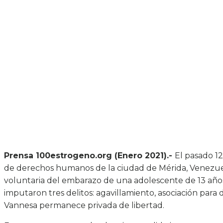
Prensa 100estrogeno.org (Enero 2021).-
El pasado 1
de derechos humanos de la ciudad de Mérida, Venezuel
voluntaria del embarazo de una adolescente de 13 años
imputaron tres delitos: agavillamiento, asociación para
Vannesa permanece privada de libertad.