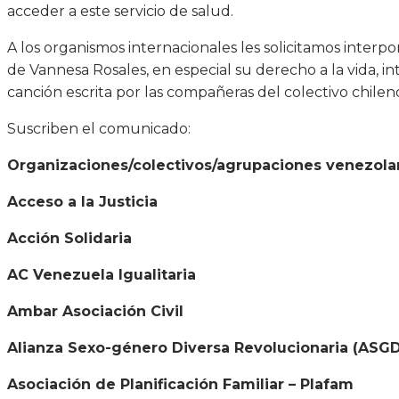
acceder a este servicio de salud.
A los organismos internacionales les solicitamos inter
de Vannesa Rosales, en especial su derecho a la vida, in
canción escrita por las compañeras del colectivo chilen
Suscriben el comunicado:
Organizaciones/colectivos/agrupaciones venezola
Acceso a la Justicia
Acción Solidaria
AC Venezuela Igualitaria
Ambar Asociación Civil
Alianza Sexo-género Diversa Revolucionaria (ASG
Asociación de Planificación Familiar – Plafam