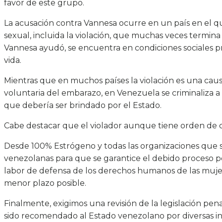
favor de este grupo.
La acusación contra Vannesa ocurre en un país en el qu
sexual, incluida la violación, que muchas veces termin
Vannesa ayudó, se encuentra en condiciones sociales pr
vida.
Mientras que en muchos países la violación es una caus
voluntaria del embarazo, en Venezuela se criminaliza 
que debería ser brindado por el Estado.
Cabe destacar que el violador aunque tiene orden de ca
Desde 100% Estrógeno y todas las organizaciones que 
venezolanas para que se garantice el debido proceso 
labor de defensa de los derechos humanos de las mujere
menor plazo posible.
Finalmente, exigimos una revisión de la legislación pena
sido recomendado al Estado venezolano por diversas i