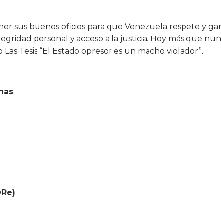
poner sus buenos oficios para que Venezuela respete y ga
tegridad personal y acceso a la justicia. Hoy más que nun
o Las Tesis “El Estado opresor es un macho violador”.
nas
DRe)