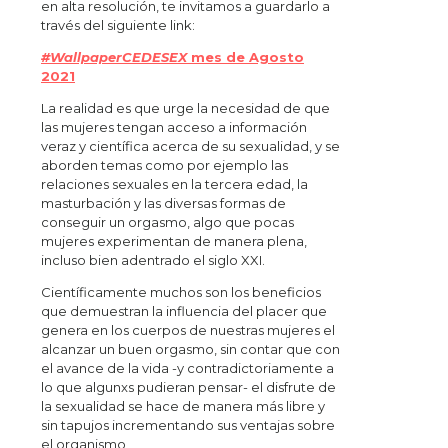
en alta resolución, te invitamos a guardarlo a
través del siguiente link:
#WallpaperCEDESEX
mes de Agosto
2021
La realidad es que urge la necesidad de que
las mujeres tengan acceso a información
veraz y científica acerca de su sexualidad, y se
aborden temas como por ejemplo las
relaciones sexuales en la tercera edad, la
masturbación y las diversas formas de
conseguir un orgasmo, algo que pocas
mujeres experimentan de manera plena,
incluso bien adentrado el siglo XXI.
Científicamente muchos son los beneficios
que demuestran la influencia del placer que
genera en los cuerpos de nuestras mujeres el
alcanzar un buen orgasmo, sin contar que con
el avance de la vida -y contradictoriamente a
lo que algunxs pudieran pensar- el disfrute de
la sexualidad se hace de manera más libre y
sin tapujos incrementando sus ventajas sobre
el organismo,