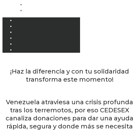
¡Haz la diferencia y con tu solidaridad
transforma este momento!
Venezuela atraviesa una crisis profunda
tras los terremotos, por eso CEDESEX
canaliza donaciones para dar una ayuda
rápida, segura y donde más se necesita