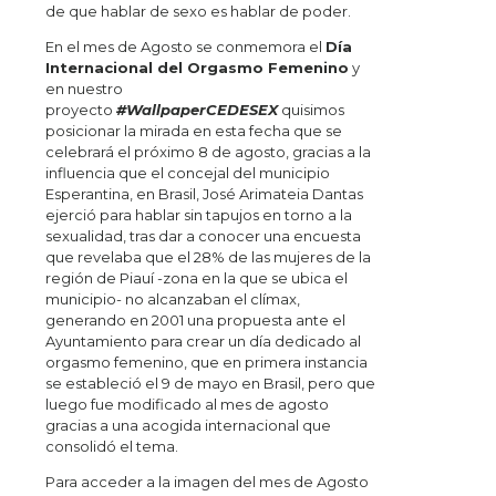
de que hablar de sexo es hablar de poder.
En el mes de Agosto se conmemora el
Día
Internacional del Orgasmo Femenino
y
en nuestro
proyecto
#WallpaperCEDESEX
quisimos
posicionar la mirada en esta fecha que se
celebrará el próximo 8 de agosto, gracias a la
influencia que el concejal del municipio
Esperantina, en Brasil, José Arimateia Dantas
ejerció para hablar sin tapujos en torno a la
sexualidad, tras dar a conocer una encuesta
que revelaba que el 28% de las mujeres de la
región de Piauí -zona en la que se ubica el
municipio- no alcanzaban el clímax,
generando en 2001 una propuesta ante el
Ayuntamiento para crear un día dedicado al
orgasmo femenino, que en primera instancia
se estableció el 9 de mayo en Brasil, pero que
luego fue modificado al mes de agosto
gracias a una acogida internacional que
consolidó el tema.
Para acceder a la imagen del mes de Agosto