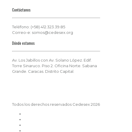
Contáctanos
Teléfono: (+58) 412.323.39.85
Correo-e: somos@cedesex.org
Dónde estamos
Av. Los Jabillos con Av. Solano López. Edif.
Torre Sinaruco. Piso 2. Oficina Norte. Sabana
Grande. Caracas. Distrito Capital.
Todos los derechos reservados Cedesex 2026