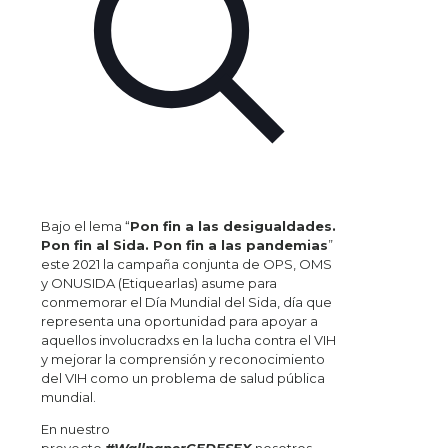
Bajo el lema “
Pon fin a las desigualdades.
Pon fin al Sida. Pon fin a las pandemias
”
este 2021 la campaña conjunta de OPS, OMS
y ONUSIDA (Etiquearlas) asume para
conmemorar el Día Mundial del Sida, día que
representa una oportunidad para apoyar a
aquellos involucradxs en la lucha contra el VIH
y mejorar la comprensión y reconocimiento
del VIH como un problema de salud pública
mundial.
En nuestro