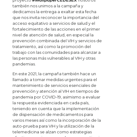
proyecto
#WallpaperCEDESEX
nosotros
también nos unimos a la campaña y
dedicamos la entrega a exaltar esta fecha
que nos invita reconocer la importancia del
acceso equitativo a servicios de salud y el
fortalecimiento de las acciones en el primer
nivel de atención de salud, en especial la
prevención combinada del VIH y servicios de
tratamiento, así como la promoción del
trabajo con las comunidades para alcanzar a
las personas más vulnerables al VIH y otras
pandemias.
En este 2021, la campaña también hace un
llamado a tomar medidas urgentes para el
mantenimiento de servicios esenciales de
prevención y atención al VIH en tiempos de
pandemia por COVID-19, asimismo a evaluar
la respuesta evidenciada en cada país,
teniendo en cuenta que la implementación
de dispensación de medicamentos para
varios meses así como la incorporación de la
auto-prueba para VIH y la utilización de la
telemedicina se alzan como estrategias