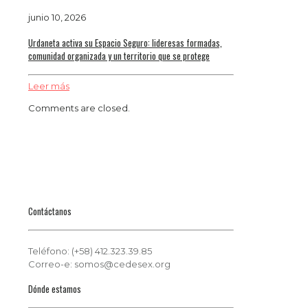
junio 10, 2026
Urdaneta activa su Espacio Seguro: lideresas formadas,
comunidad organizada y un territorio que se protege
Leer más
Comments are closed.
Contáctanos
Teléfono: (+58) 412.323.39.85
Correo-e: somos@cedesex.org
Dónde estamos