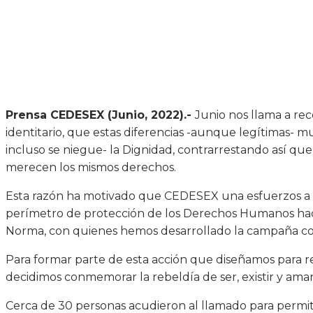
Prensa CEDESEX (Junio, 2022).-
Junio nos llama a rec
identitario, que estas diferencias -aunque legítimas- m
incluso se niegue- la Dignidad, contrarrestando así que
merecen los mismos derechos.
Esta razón ha motivado que CEDESEX una esfuerzos a d
perímetro de protección de los Derechos Humanos hac
Norma, con quienes hemos desarrollado la campaña co
Para formar parte de esta acción que diseñamos para 
decidimos conmemorar la rebeldía de ser, existir y amar
Cerca de 30 personas acudieron al llamado para permiti