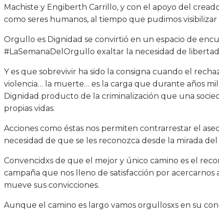
Machiste y Engiberth Carrillo, y con el apoyo del cread
como seres humanos, al tiempo que pudimos visibilizar
Orgullo es Dignidad se convirtió en un espacio de en
#LaSemanaDelOrgullo exaltar la necesidad de libertad 
Y es que sobrevivir ha sido la consigna cuando el rechazo
violencia… la muerte… es la carga que durante años mi
Dignidad producto de la criminalización que una socie
propias vidas.
Acciones como éstas nos permiten contrarrestar el ased
necesidad de que se les reconozca desde la mirada del
Convencidxs de que el mejor y único camino es el rec
campaña que nos lleno de satisfacción por acercarnos a p
mueve sus convicciones.
Aunque el camino es largo vamos orgullosxs en su con