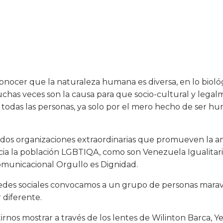
onocer que la naturaleza humana es diversa, en lo biológi
uchas veces son la causa para que socio-cultural y legal
 todas las personas, ya solo por el mero hecho de ser hu
os organizaciones extraordinarias que promueven la am
ia la población LGBTIQA, como son Venezuela Igualitar
municacional Orgullo es Dignidad.
redes sociales convocamos a un grupo de personas marav
 diferente.
rnos mostrar a través de los lentes de Wilinton Barca, Y