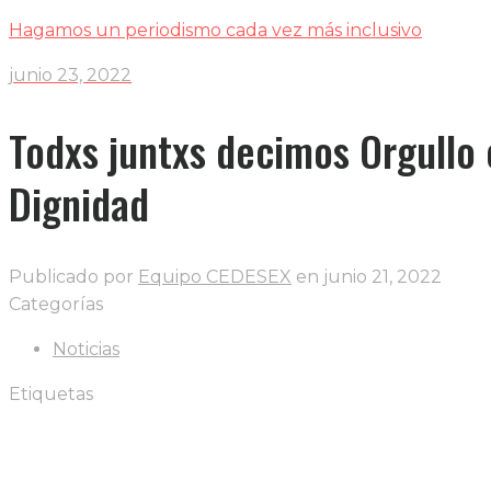
Hagamos un periodismo cada vez más inclusivo
junio 23, 2022
Todxs juntxs decimos Orgullo 
Dignidad
Publicado por
Equipo CEDESEX
en
junio 21, 2022
Categorías
Noticias
Etiquetas