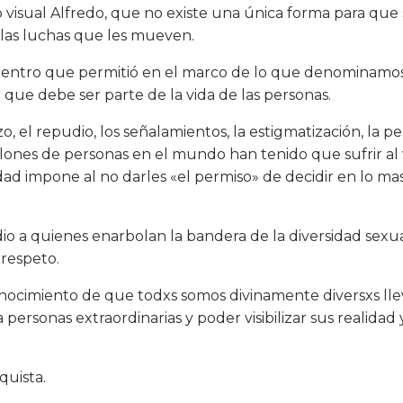
o visual Alfredo, que no existe una única forma para que 
 las luchas que les mueven.
cuentro que permitió en el marco de lo que denominamo
que debe ser parte de la vida de las personas.
, el repudio, los señalamientos, la estigmatización, la pe
llones de personas en el mundo han tenido que sufrir al
dad impone al no darles «el permiso» de decidir en lo 
io a quienes enarbolan la bandera de la diversidad sexua
 respeto.
onocimiento de que todxs somos divinamente diversxs ll
ersonas extraordinarias y poder visibilizar sus realidad 
quista.