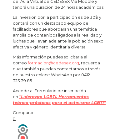
del Aula Virtual de CEDESEX Vía Moodle y
tendrá una duración de 24 horas académicas.
La Inversión por la participación es de 30$ y
contará con un destacado equipo de
facilitadores que abordaran una temática
amplia de contenidos ligados a la realidad y
luchas que llevan adelante la población sexo
afectiva y género identitaria diversa.
Más Información puedes solicitarla al
correo
formacion@cedesex.org
, recuerda
que también puedes contactarnos a través
de nuestro enlace WhatsApp por 0412-
323.39.85
Accede al Formulario de inscripción
en
“Liderazgo LGBTI. Herramientas
teórico-prácticas para el activismo LGBTI”
Compartir
0