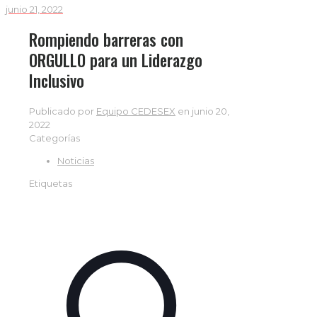
junio 21, 2022
Rompiendo barreras con
ORGULLO para un Liderazgo
Inclusivo
Publicado por
Equipo CEDESEX
en
junio 20,
2022
Categorías
Noticias
Etiquetas