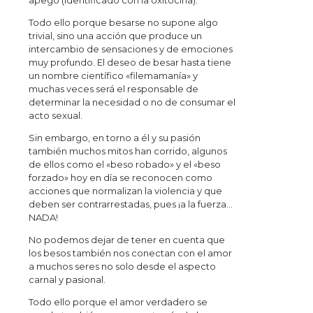
apego (identificado con la oxitocina).
Todo ello porque besarse no supone algo
trivial, sino una acción que produce un
intercambio de sensaciones y de emociones
muy profundo. El deseo de besar hasta tiene
un nombre científico «filemamanía» y
muchas veces será el responsable de
determinar la necesidad o no de consumar el
acto sexual.
Sin embargo, en torno a él y su pasión
también muchos mitos han corrido, algunos
de ellos como el «beso robado» y el «beso
forzado» hoy en día se reconocen como
acciones que normalizan la violencia y que
deben ser contrarrestadas, pues ¡a la fuerza…
NADA!
No podemos dejar de tener en cuenta que
los besos también nos conectan con el amor
a muchos seres no solo desde el aspecto
carnal y pasional.
Todo ello porque el amor verdadero se