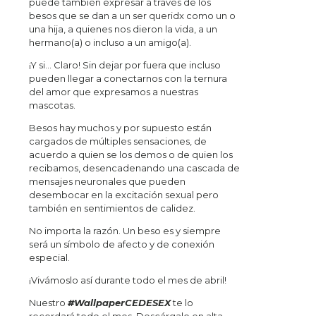
puede también expresar a través de los
besos que se dan a un ser queridx como un o
una hija, a quienes nos dieron la vida, a un
hermano(a) o incluso a un amigo(a).
¡Y si… Claro! Sin dejar por fuera que incluso
pueden llegar a conectarnos con la ternura
del amor que expresamos a nuestras
mascotas.
Besos hay muchos y por supuesto están
cargados de múltiples sensaciones, de
acuerdo a quien se los demos o de quien los
recibamos, desencadenando una cascada de
mensajes neuronales que pueden
desembocar en la excitación sexual pero
también en sentimientos de calidez.
No importa la razón. Un beso es y siempre
será un símbolo de afecto y de conexión
especial.
¡Vivámoslo así durante todo el mes de abril!
Nuestro
#WallpaperCEDESEX
te lo