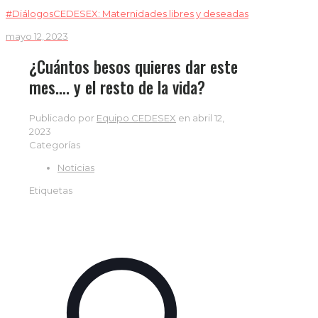
#DiálogosCEDESEX: Maternidades libres y deseadas
mayo 12, 2023
¿Cuántos besos quieres dar este
mes…. y el resto de la vida?
Publicado por
Equipo CEDESEX
en
abril 12,
2023
Categorías
Noticias
Etiquetas