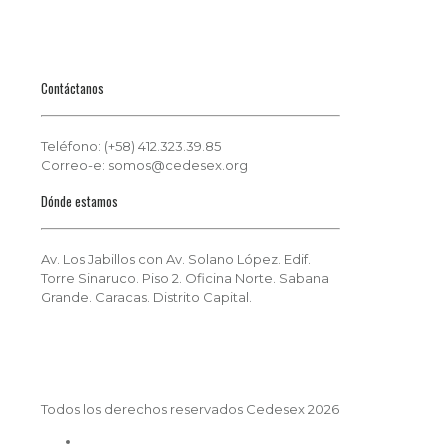
Contáctanos
Teléfono: (+58) 412.323.39.85
Correo-e: somos@cedesex.org
Dónde estamos
Av. Los Jabillos con Av. Solano López. Edif.
Torre Sinaruco. Piso 2. Oficina Norte. Sabana
Grande. Caracas. Distrito Capital.
Todos los derechos reservados Cedesex 2026