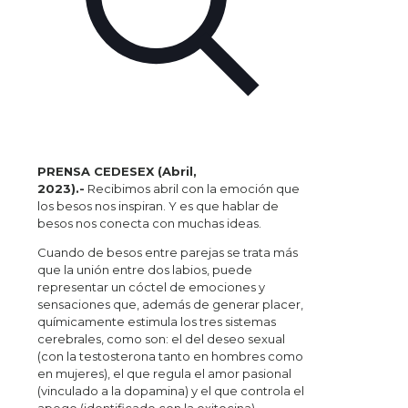
PRENSA CEDESEX (Abril,
2023).-
Recibimos abril con la emoción que
los besos nos inspiran. Y es que hablar de
besos nos conecta con muchas ideas.
Cuando de besos entre parejas se trata más
que la unión entre dos labios, puede
representar un cóctel de emociones y
sensaciones que, además de generar placer,
químicamente estimula los tres sistemas
cerebrales, como son: el del deseo sexual
(con la testosterona tanto en hombres como
en mujeres), el que regula el amor pasional
(vinculado a la dopamina) y el que controla el