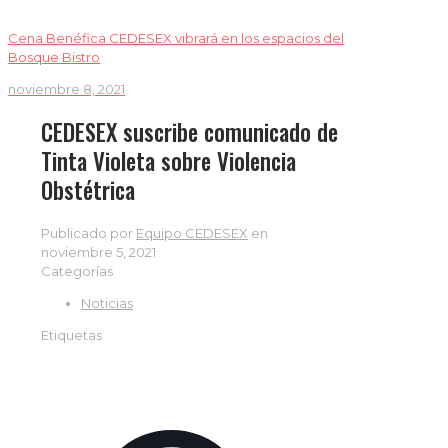
Cena Benéfica CEDESEX vibrará en los espacios del
Bosque Bistro
noviembre 8, 2021
CEDESEX suscribe comunicado de
Tinta Violeta sobre Violencia
Obstétrica
Publicado por
Equipo CEDESEX
en
noviembre 5, 2021
Categorías
Noticias
Etiquetas