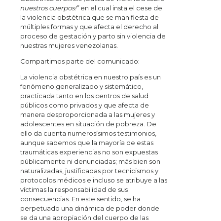
nuestros cuerpos!”
en el cual insta el cese de
la violencia obstétrica que se manifiesta de
múltiples formas y que afecta el derecho al
proceso de gestación y parto sin violencia de
nuestras mujeres venezolanas.
Compartimos parte del comunicado:
La violencia obstétrica en nuestro país es un
fenómeno generalizado y sistemático,
practicada tanto en los centros de salud
públicos como privados y que afecta de
manera desproporcionada a las mujeres y
adolescentes en situación de pobreza. De
ello da cuenta numerosísimos testimonios,
aunque sabemos que la mayoría de estas
traumáticas experiencias no son expuestas
públicamente ni denunciadas; más bien son
naturalizadas, justificadas por tecnicismos y
protocolos médicos e incluso se atribuye a las
víctimas la responsabilidad de sus
consecuencias. En este sentido, se ha
perpetuado una dinámica de poder donde
se da una apropiación del cuerpo de las