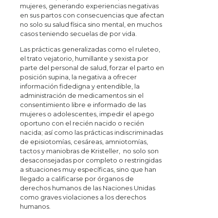
mujeres, generando experiencias negativas
en sus partos con consecuencias que afectan
no solo su salud física sino mental, en muchos
casos teniendo secuelas de por vida.
Las prácticas generalizadas como el ruleteo,
el trato vejatorio, humillante y sexista por
parte del personal de salud, forzar el parto en
posición supina, la negativa a ofrecer
información fidedigna y entendible, la
administración de medicamentos sin el
consentimiento libre e informado de las
mujeres o adolescentes, impedir el apego
oportuno con el recién nacido o recién
nacida; así como las prácticas indiscriminadas
de episiotomías, cesáreas, amniotomías,
tactos y maniobras de Kristeller, no solo son
desaconsejadas por completo o restringidas
a situaciones muy específicas, sino que han
llegado a calificarse por órganos de
derechos humanos de las Naciones Unidas
como graves violaciones a los derechos
humanos.