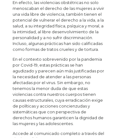
En efecto, las violencias obstétricas no solo
menoscaban el derecho de las mujeres a vivir
una vida libre de violencia, también tienen el
potencial de vulnerar el derecho a la vida, a la
salud, a su integridad física, psíquica y moral, a
la intimidad, al libre desenvolvimiento de la
personalidad y a no sufrir discriminación.
Incluso, algunas prácticas han sido calificadas
como formas de tratos crueles y de tortura.
En el contexto sobrevenido por la pandemia
por Covid-19, estas prácticas se han
agudizado y parecen aún más justificadas por
la necesidad de atender a las personas
afectadas por el virus. Sin embargo, no
tenemos la menor duda de que estas
violencias contra nuestros cuerpos tienen
causas estructurales, cuya erradicación exige
de políticas y acciones concienzudas y
sistemáticas que con perspectiva de
derechos humanos garanticen la dignidad de
las mujeres y las adolescentes.
Accede al comunicado completo a través del