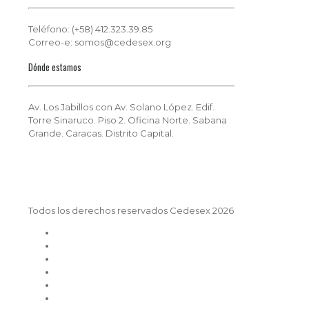
Teléfono: (+58) 412.323.39.85
Correo-e: somos@cedesex.org
Dónde estamos
Av. Los Jabillos con Av. Solano López. Edif.
Torre Sinaruco. Piso 2. Oficina Norte. Sabana
Grande. Caracas. Distrito Capital.
Todos los derechos reservados Cedesex 2026