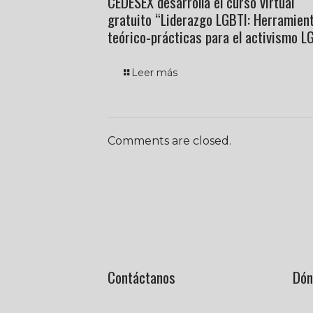
CEDESEX desarrolla el curso virtual
gratuito “Liderazgo LGBTI: Herramien
teórico-prácticas para el activismo L
Leer más
Comments are closed.
Contáctanos
Dón