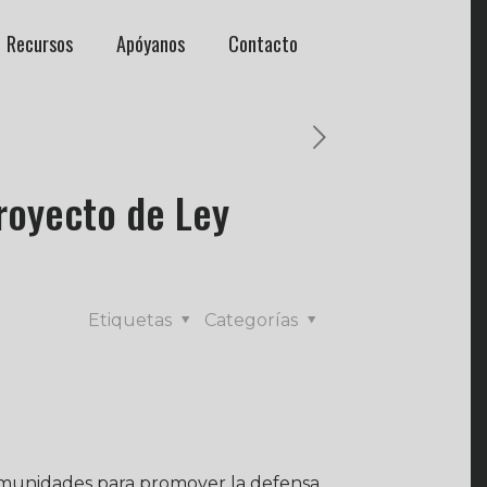
Recursos
Apóyanos
Contacto
royecto de Ley
Etiquetas
Categorías
munidades para promover la defensa