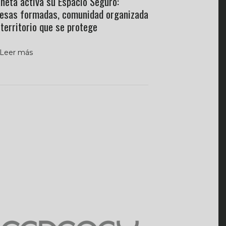
neta activa su Espacio Seguro:
resas formadas, comunidad organizada
 territorio que se protege
Leer más