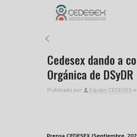
Cedesex dando a co
Orgánica de DSyDR
Publicado por
Equipo CEDESEX
e
Prensa CEDESEX (Septiembre, 2022