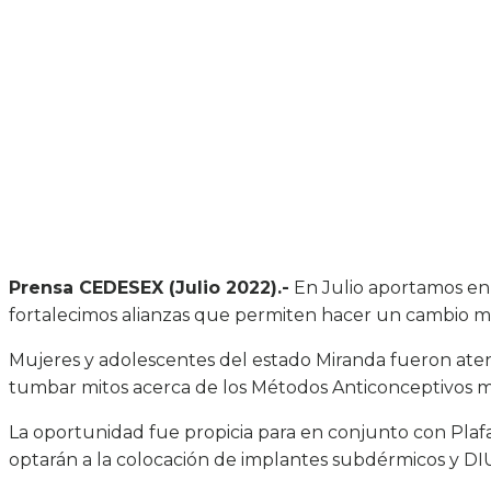
Prensa CEDESEX (Julio 2022).-
En Julio aportamos en 
fortalecimos alianzas que permiten hacer un cambio mi
Mujeres y adolescentes del estado Miranda fueron aten
tumbar mitos acerca de los Métodos Anticonceptivos mo
La oportunidad fue propicia para en conjunto con Plaf
optarán a la colocación de implantes subdérmicos y DI