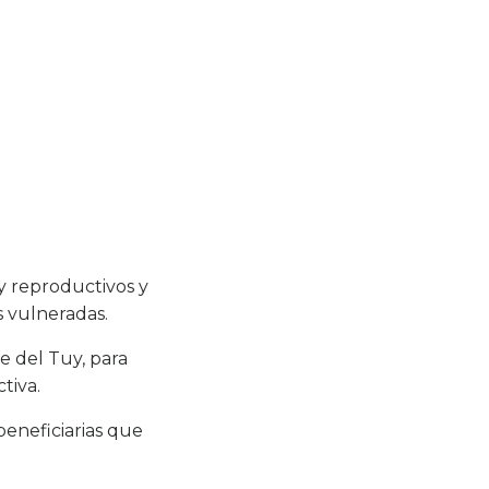
y reproductivos y
s vulneradas.
e del Tuy, para
tiva.
beneficiarias que