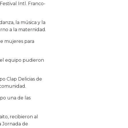
stival Intl. Franco-
danza, la música y la
orno a la maternidad.
de mujeres para
s del equipo pudieron
po Clap Delicias de
 comunidad.
mpo una de las
to, recibieron al
a Jornada de