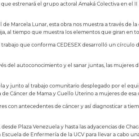
 estrenará el grupo actoral Amaká Colectiva en el II Fe
al de Marcela Lunar, esta obra nos muestra a través de la 
hija, al tiempo que muestra los elementos que giran en t
de trabajo que conforma CEDESEX desarrolló un círculo 
 través del autoconocimiento y el sanar juntas, las mujere
a y junto al trabajo comunitario desplegado por el equi
a de Cáncer de Mama y Cuello Uterino a mujeres de esa
res con antecedentes de cáncer y así diagnosticar a tie
desde Plaza Venezuela y hasta las adyacencias de Chacai
Escuela de Enfermería de la UCV para llevar a cabo un