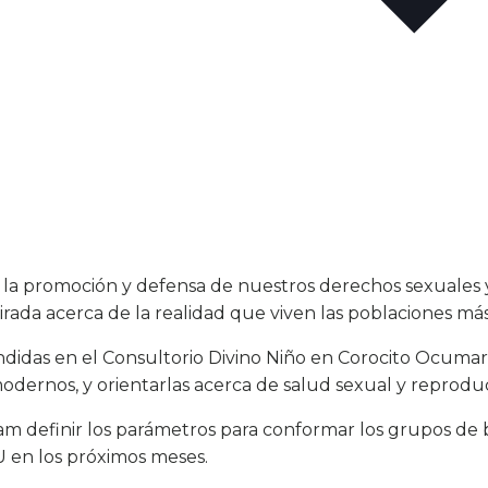
la promoción y defensa de nuestros derechos sexuales 
rada acerca de la realidad que viven las poblaciones má
didas en el Consultorio Divino Niño en Corocito Ocumar
dernos, y orientarlas acerca de salud sexual y reproduc
am definir los parámetros para conformar los grupos de 
U en los próximos meses.