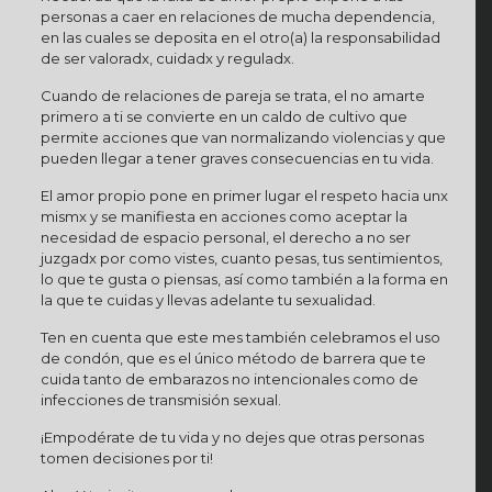
personas a caer en relaciones de mucha dependencia,
en las cuales se deposita en el otro(a) la responsabilidad
de ser valoradx, cuidadx y reguladx.
Cuando de relaciones de pareja se trata, el no amarte
primero a ti se convierte en un caldo de cultivo que
permite acciones que van normalizando violencias y que
pueden llegar a tener graves consecuencias en tu vida.
El amor propio pone en primer lugar el respeto hacia unx
mismx y se manifiesta en acciones como aceptar la
necesidad de espacio personal, el derecho a no ser
juzgadx por como vistes, cuanto pesas, tus sentimientos,
lo que te gusta o piensas, así como también a la forma en
la que te cuidas y llevas adelante tu sexualidad.
Ten en cuenta que este mes también celebramos el uso
de condón, que es el único método de barrera que te
cuida tanto de embarazos no intencionales como de
infecciones de transmisión sexual.
¡Empodérate de tu vida y no dejes que otras personas
tomen decisiones por ti!