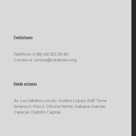
Contáctanos
Teléfono: (+58) 412.323.39.85
Correo-e: somos@cedesex.org
Dónde estamos
Av. Los Jabillos con Av. Solano López. Edif. Torre
Sinaruco. Piso 2. Oficina Norte. Sabana Grande.
Caracas. Distrito Capital.