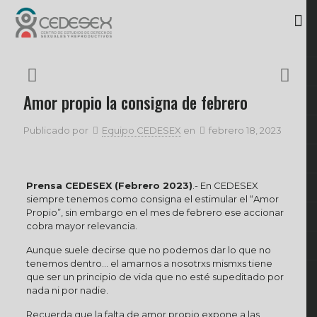
Amor propio la consigna de febrero
Publicado por
Equipo CEDESEX
en
febrero 18, 2023
Prensa CEDESEX (Febrero 2023)
.- En CEDESEX
siempre tenemos como consigna el estimular el “Amor
Propio”, sin embargo en el mes de febrero ese accionar
cobra mayor relevancia.
Aunque suele decirse que no podemos dar lo que no
tenemos dentro… el amarnos a nosotrxs mismxs tiene
que ser un principio de vida que no esté supeditado por
nada ni por nadie.
Recuerda que la falta de amor propio expone a las