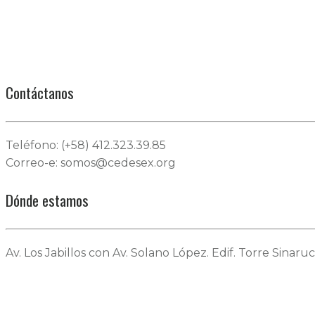
Contáctanos
Teléfono: (+58) 412.323.39.85
Correo-e: somos@cedesex.org
Dónde estamos
Av. Los Jabillos con Av. Solano López. Edif. Torre Sinaruc