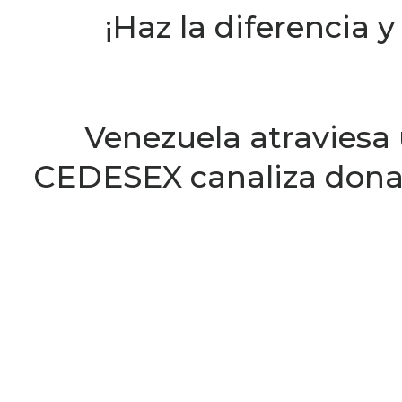
¡Haz la diferencia 
Venezuela atraviesa 
CEDESEX canaliza donac