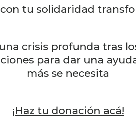
y con tu solidaridad tran
una crisis profunda tras lo
iones para dar una ayuda
más se necesita
¡Haz tu donación acá!