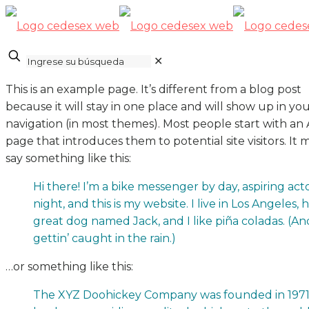
✕
This is an example page. It’s different from a blog post
because it will stay in one place and will show up in you
navigation (in most themes). Most people start with an
page that introduces them to potential site visitors. It 
say something like this:
Hi there! I’m a bike messenger by day, aspiring act
night, and this is my website. I live in Los Angeles, 
great dog named Jack, and I like piña coladas. (An
gettin’ caught in the rain.)
…or something like this:
The XYZ Doohickey Company was founded in 1971