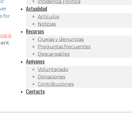
ic
Incidencia Política
Actualidad
ver
s for
Artículos
Noticias
Recursos
board
Quejas y denuncias
tent.
Preguntas frecuentes
Descargables
Apóyanos
Voluntariado
Donaciones
Contribuciones
Contacto