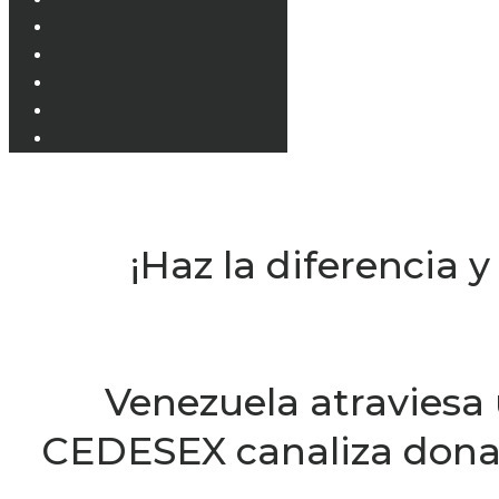
¡Haz la diferencia 
Venezuela atraviesa 
CEDESEX canaliza donac