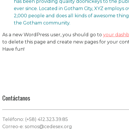
has been providing quality doohickeys to the publ
ever since. Located in Gotham City, XYZ employs o
2,000 people and does all kinds of awesome thing
the Gotham community.
As a new WordPress user, you should go to
your dash
to delete this page and create new pages for your con
Have fun!
Contáctanos
Teléfono: (+58) 412.323.39.85
Correo-e: somos@cedesex.org