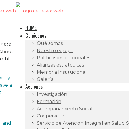
HOME
Conócenos
Qué somos
r site
Nuestro equipo
 About
Políticas institucionales
might
Alianzas estratégicas
Memoria Institucional
or by
Galería
have a
Acciones
d
Investigación
Formación
Acompañamiento Social
Cooperación
, and
Servicio de Atención Integral en Salud 