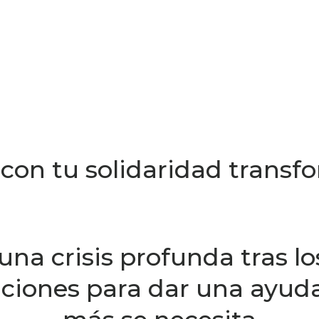
y con tu solidaridad tran
una crisis profunda tras lo
iones para dar una ayuda