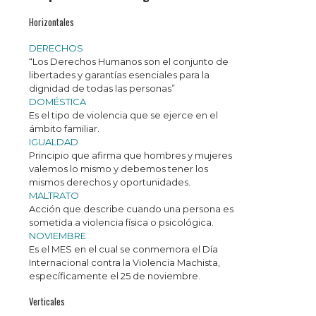
Horizontales
DERECHOS
“Los Derechos Humanos son el conjunto de
libertades y garantías esenciales para la
dignidad de todas las personas”
DOMÉSTICA
Es el tipo de violencia que se ejerce en el
ámbito familiar.
IGUALDAD
Principio que afirma que hombres y mujeres
valemos lo mismo y debemos tener los
mismos derechos y oportunidades.
MALTRATO
Acción que describe cuando una persona es
sometida a violencia física o psicológica.
NOVIEMBRE
Es el MES en el cual se conmemora el Día
Internacional contra la Violencia Machista,
específicamente el 25 de noviembre.
Verticales