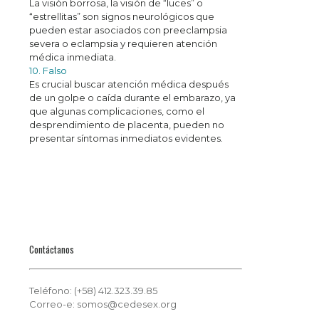
La visión borrosa, la visión de “luces” o
“estrellitas” son signos neurológicos que
pueden estar asociados con preeclampsia
severa o eclampsia y requieren atención
médica inmediata.
10. Falso
Es crucial buscar atención médica después
de un golpe o caída durante el embarazo, ya
que algunas complicaciones, como el
desprendimiento de placenta, pueden no
presentar síntomas inmediatos evidentes.
Contáctanos
Teléfono: (+58) 412.323.39.85
Correo-e: somos@cedesex.org