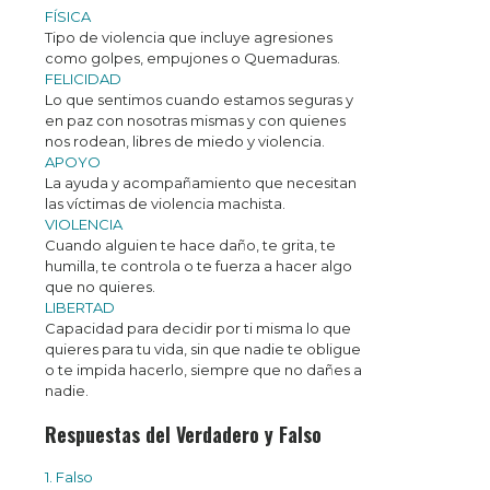
FÍSICA
Tipo de violencia que incluye agresiones
como golpes, empujones o Quemaduras.
FELICIDAD
Lo que sentimos cuando estamos seguras y
en paz con nosotras mismas y con quienes
nos rodean, libres de miedo y violencia.
APOYO
La ayuda y acompañamiento que necesitan
las víctimas de violencia machista.
VIOLENCIA
Cuando alguien te hace daño, te grita, te
humilla, te controla o te fuerza a hacer algo
que no quieres.
LIBERTAD
Capacidad para decidir por ti misma lo que
quieres para tu vida, sin que nadie te obligue
o te impida hacerlo, siempre que no dañes a
nadie.
Respuestas del Verdadero y Falso
1. Falso