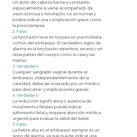
Un dolor de cabeza fuerte y constante,
especialmente si viene acompañado de
visión borrosa o hinchazón, no es normal y
podría indicar una complicación grave como
la preeclampsia.
2. Falso
La hinchazón leve en los pies es una molestia
común del embarazo. El verdadero signo de
alarma es la hinchazón repentina, severa o en
otras partes del cuerpo como la cara y las
manos.
3. Verdadero
Cualquier sangrado vaginal durante el
embarazo, independientemente de la
cantidad, debe ser evaluado por un médico
para descartar complicaciones graves.
4. Verdadero
La reducción significativa o ausencia de
movimientos fetales puede indicar
sufrimiento fetal y requiere atención médica
urgente para evaluar la salud del bebé.
5. Falso
La fiebre alta en el embarazo siempre es un
signo de alarma, ya que puede indicar una