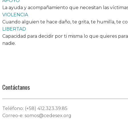
APOYO
La ayuda y acompañamiento que necesitan las víctimas 
VIOLENCIA
Cuando alguien te hace daño, te grita, te humilla, te c
LIBERTAD
Capacidad para decidir por ti misma lo que quieres para
nadie.
Contáctanos
Teléfono: (+58) 412.323.39.85
Correo-e: somos@cedesex.org