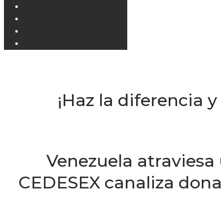
¡Haz la diferencia 
Venezuela atraviesa 
CEDESEX canaliza donac