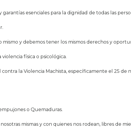
garantías esenciales para la dignidad de todas las perso
r.
lo mismo y debemos tener los mismos derechos y oportu
olencia física o psicológica.
 contra la Violencia Machista, específicamente el 25 de 
s, empujones o Quemaduras.
osotras mismas y con quienes nos rodean, libres de mied