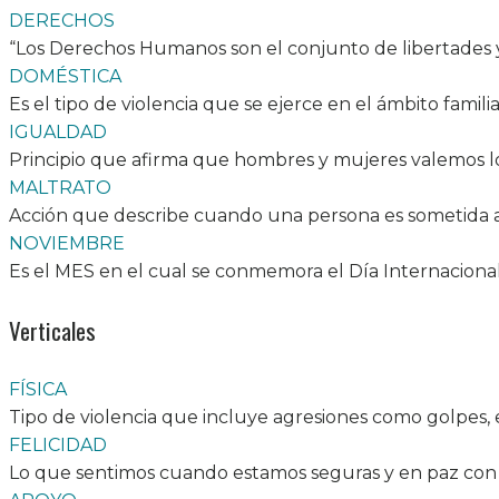
DERECHOS
“Los Derechos Humanos son el conjunto de libertades y 
DOMÉSTICA
Es el tipo de violencia que se ejerce en el ámbito familia
IGUALDAD
Principio que afirma que hombres y mujeres valemos 
MALTRATO
Acción que describe cuando una persona es sometida a vi
NOVIEMBRE
Es el MES en el cual se conmemora el Día Internacional
Verticales
FÍSICA
Tipo de violencia que incluye agresiones como golpe
FELICIDAD
Lo que sentimos cuando estamos seguras y en paz con n