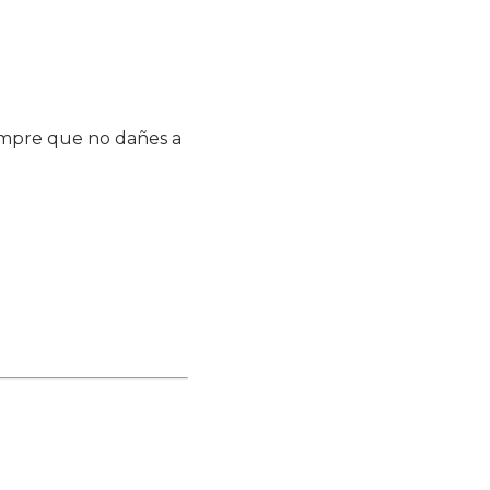
iempre que no dañes a