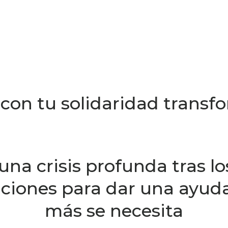
y con tu solidaridad tran
una crisis profunda tras lo
iones para dar una ayuda
más se necesita