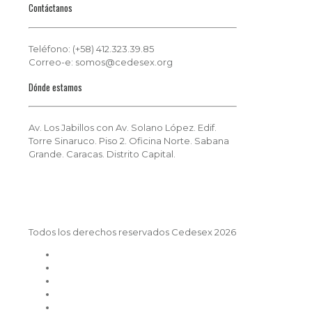
Contáctanos
Teléfono: (+58) 412.323.39.85
Correo-e: somos@cedesex.org
Dónde estamos
Av. Los Jabillos con Av. Solano López. Edif.
Torre Sinaruco. Piso 2. Oficina Norte. Sabana
Grande. Caracas. Distrito Capital.
Todos los derechos reservados Cedesex 2026