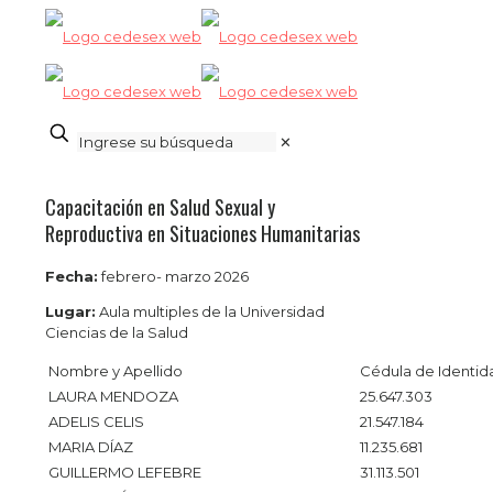
✕
Capacitación en Salud Sexual y
Reproductiva en Situaciones Humanitarias
Fecha:
febrero- marzo 2026
Lugar:
Aula multiples de la Universidad
Ciencias de la Salud
Nombre y Apellido
Cédula de Identid
LAURA MENDOZA
25.647.303
ADELIS CELIS
21.547.184
MARIA DÍAZ
11.235.681
GUILLERMO LEFEBRE
31.113.501