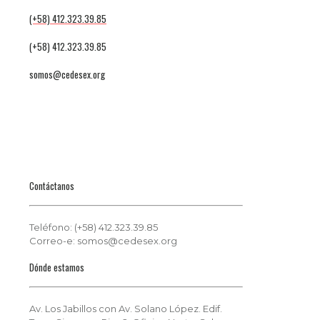
(+58) 412.323.39.85
(+58) 412.323.39.85
somos@cedesex.org
Contáctanos
Teléfono: (+58) 412.323.39.85
Correo-e: somos@cedesex.org
Dónde estamos
Av. Los Jabillos con Av. Solano López. Edif.