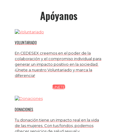
Apóyanos
VOLUNTARIADO
En CEDESEX creemos en el poder de la
colaboración y el compromiso individual para
generar un impacto positivo en la sociedad.
¡Únete a nuestro Voluntariado y marca la
diferencia!
UNETE
DONACIONES
Tu donación tiene un impacto real en la vida
de las mujeres. Con tus fondos, podemos
ofrecer servicios de salud sexual y