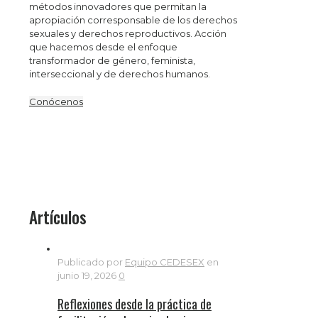
métodos innovadores que permitan la
apropiación corresponsable de los derechos
sexuales y derechos reproductivos. Acción
que hacemos desde el enfoque
transformador de género, feminista,
interseccional y de derechos humanos.
Conócenos
Artículos
Publicado por
Equipo CEDESEX
en
junio 19, 2026
0
Reflexiones desde la práctica de