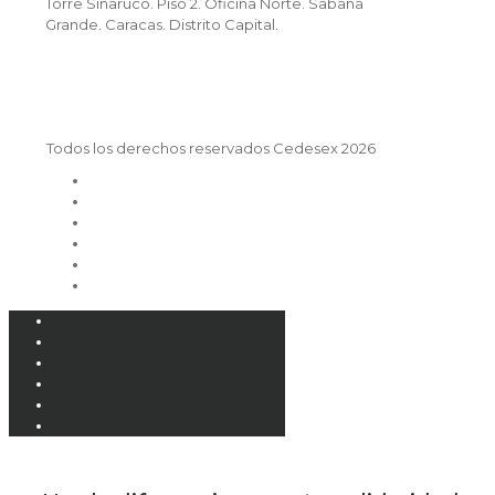
Torre Sinaruco. Piso 2. Oficina Norte. Sabana
Grande. Caracas. Distrito Capital.
Todos los derechos reservados Cedesex 2026