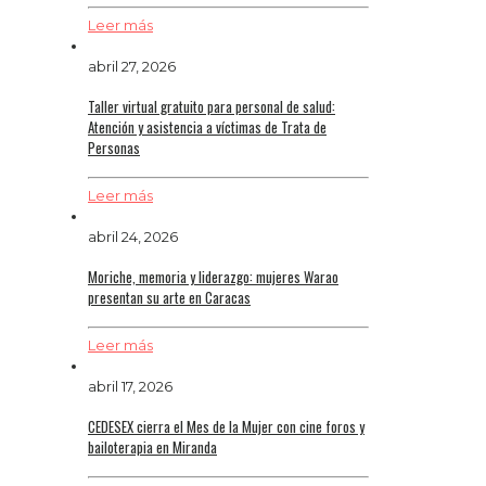
Leer más
abril 27, 2026
Taller virtual gratuito para personal de salud:
Atención y asistencia a víctimas de Trata de
Personas
Leer más
abril 24, 2026
Moriche, memoria y liderazgo: mujeres Warao
presentan su arte en Caracas
Leer más
abril 17, 2026
CEDESEX cierra el Mes de la Mujer con cine foros y
bailoterapia en Miranda‌