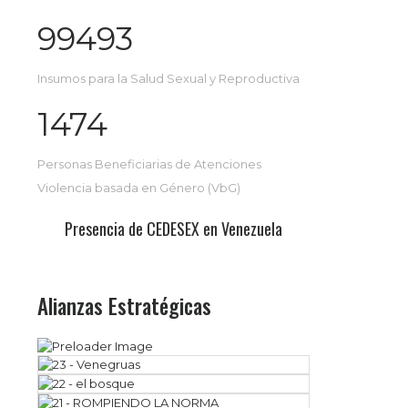
99493
Insumos para la Salud Sexual y Reproductiva
1474
Personas Beneficiarias de Atenciones
Violencia basada en Género (VbG)
Presencia de CEDESEX en Venezuela
Alianzas Estratégicas