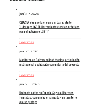
junio 17, 2026
CEDESEX desarrolla el curso virtual gratuito
“Liderazgo LGBTI: Herramientas teórico-prácticas
para el activismo LGBTI”
Leer más
junio 11, 2026
Monitoreo en Bolívar: calidad técnica, articulación
institucional y validación comunitaria del proyecto
Leer más
junio 10, 2026
Urdaneta activa su Espacio Seguro: lideresas
formadas, comunidad organizada y un territorio
que se protege